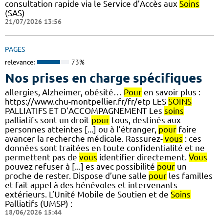
consultation rapide via le Service d’Accès aux
Soins
(SAS)
21/07/2026 13:56
PAGES
relevance:
73%
Nos prises en charge spécifiques
allergies, Alzheimer, obésité…
Pour
en savoir plus :
https://www.chu-montpellier.fr/fr/etp LES
SOINS
PALLIATIFS ET D’ACCOMPAGNEMENT Les
soins
palliatifs sont un droit
pour
tous, destinés aux
personnes atteintes [...] ou à l’étranger,
pour
faire
avancer la recherche médicale. Rassurez-
vous
: ces
données sont traitées en toute confidentialité et ne
permettent pas de
vous
identifier directement.
Vous
pouvez refuser à [...] es avec possibilité
pour
un
proche de rester. Dispose d’une salle
pour
les familles
et fait appel à des bénévoles et intervenants
extérieurs. L’Unité Mobile de Soutien et de
Soins
Palliatifs (UMSP) :
18/06/2026 15:44