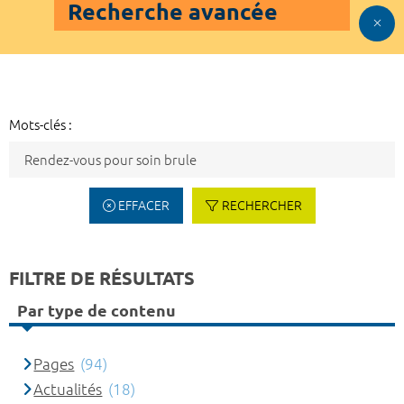
Recherche avancée
Mots-clés :
EFFACER
RECHERCHER
FILTRE DE RÉSULTATS
Par type de contenu
Pages
(94)
Actualités
(18)