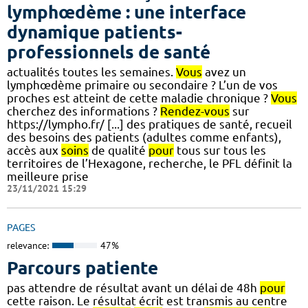
lymphœdème : une interface
dynamique patients-
professionnels de santé
actualités toutes les semaines.
Vous
avez un
lymphœdème primaire ou secondaire ? L’un de vos
proches est atteint de cette maladie chronique ?
Vous
cherchez des informations ?
Rendez-vous
sur
https://lympho.fr/ [...] des pratiques de santé, recueil
des besoins des patients (adultes comme enfants),
accès aux
soins
de qualité
pour
tous sur tous les
territoires de l’Hexagone, recherche, le PFL définit la
meilleure prise
23/11/2021 15:29
PAGES
relevance:
47%
Parcours patiente
pas attendre de résultat avant un délai de 48h
pour
cette raison. Le résultat écrit est transmis au centre