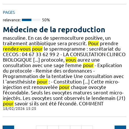
PAGES
relevance:
50%
Médecine de la reproduction
masculine. En cas de spermoculture positive, un
traitement antibiotique sera prescrit.
Pour
prendre
rendez-vous
pour
le spermogramme : secrétariat du
CECOS : 04 67 33 62 99 2 - LA CONSULTATION CLINICO
BIOLOGIQUE [...] protocole,
vous
aurez une
consultation avec une sage femme
pour
- Explication
du protocole - Remise des ordonnances -
Programmation de la tentative Une consultation avec
l 'anesthésiste
pour
: - Constitution [...] Cette micro-
injection est renouvelée
pour
chaque ovocyte
fécondable. Seuls les ovocytes matures seront micro-
injectés. Les ovocytes sont observés le lendemain (J1)
pour
savoir si ils ont été fécondé. COMMENT
18/02/2026 15:25