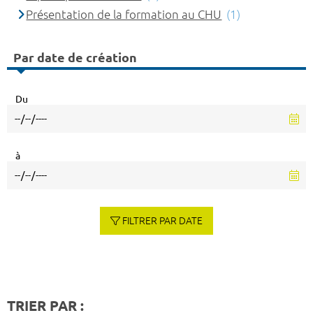
Présentation de la formation au CHU
(1)
Par date de création
Du
à
FILTRER PAR DATE
TRIER PAR :