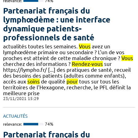
relevance:
74%
Partenariat français du
lymphœdème : une interface
dynamique patients-
professionnels de santé
actualités toutes les semaines.
Vous
avez un
lymphœdème primaire ou secondaire ? L’un de vos
proches est atteint de cette maladie chronique ?
Vous
cherchez des informations ?
Rendez-vous
sur
https://lympho.fr/ [...] des pratiques de santé, recueil
des besoins des patients (adultes comme enfants),
accès aux
soins
de qualité
pour
tous sur tous les
territoires de l’Hexagone, recherche, le PFL définit la
meilleure prise
23/11/2021 15:29
ACTUALITÉS
relevance:
74%
Partenariat français du