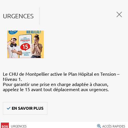
URGENCES
Le CHU de Montpellier active le Plan Hôpital en Tension –
Niveau 1.
Pour garantir une prise en charge adaptée à chacun,
appelez le 15 avant tout déplacement aux urgences.
EN SAVOIR PLUS
URGENCES
ACCÈS RAPIDES