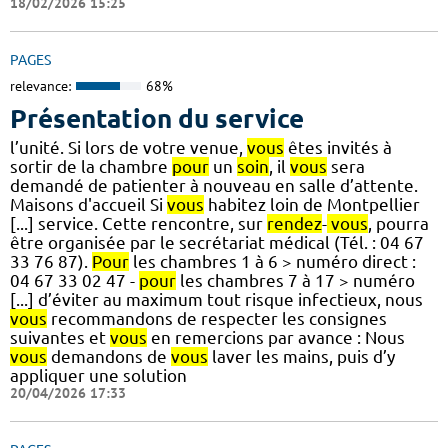
18/02/2026 15:25
PAGES
relevance:
68%
Présentation du service
l’unité. Si lors de votre venue,
vous
êtes invités à
sortir de la chambre
pour
un
soin
, il
vous
sera
demandé de patienter à nouveau en salle d’attente.
Maisons d'accueil Si
vous
habitez loin de Montpellier
[...] service. Cette rencontre, sur
rendez
-
vous
, pourra
être organisée par le secrétariat médical (Tél. : 04 67
33 76 87).
Pour
les chambres 1 à 6 > numéro direct :
04 67 33 02 47 -
pour
les chambres 7 à 17 > numéro
[...] d’éviter au maximum tout risque infectieux, nous
vous
recommandons de respecter les consignes
suivantes et
vous
en remercions par avance : Nous
vous
demandons de
vous
laver les mains, puis d’y
appliquer une solution
20/04/2026 17:33