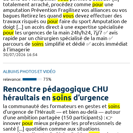
totalement arraché, procédez comme
pour
une
amputation Prévention Fragilisez vos alliances ou vos
bagues Retirez les quand
vous
devez effectuer des
travaux risqués ou
pour
faire du sport Amputation de
doigt [...] un accès direct à une expertise spécialisée
pour
les urgences de la main 24h/h24, 7j/7 ✅ avis
rapide par un chirurgien spécialisé de la main ✅
parcours de
soins
simplifié et dédié ✅ accès immédiat
à l’imagerie
30/07/2026 16:54
ALBUMS PHOTOS ET VIDÉO
relevance:
73%
Rencontre pédagogique CHU
héraultais en
soins
d’urgence
la communauté des formateurs en gestes et
soins
d’urgence de l’Hérault — et bien au-delà — autour
d’une ambition partagée (150 participants) : 👉
innover
pour
mieux préparer les professionnels de
santé [...] quotidien comme aux situations