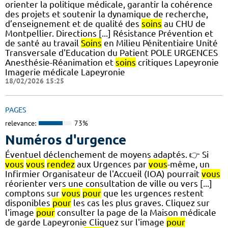
orienter la politique médicale, garantir la cohérence
des projets et soutenir la dynamique de recherche,
d’enseignement et de qualité des
soins
au CHU de
Montpellier. Directions [...] Résistance Prévention et
de santé au travail
Soins
en Milieu Pénitentiaire Unité
Transversale d'Education du Patient POLE URGENCES
Anesthésie-Réanimation et
soins
critiques Lapeyronie
Imagerie médicale Lapeyronie
18/02/2026 15:25
PAGES
relevance:
73%
Numéros d'urgence
Éventuel déclenchement de moyens adaptés. 👉 Si
vous
vous
rendez
aux Urgences par
vous
-même, un
Infirmier Organisateur de l'Accueil (IOA) pourrait
vous
réorienter vers une consultation de ville ou vers [...]
comptons sur
vous
pour
que les urgences restent
disponibles
pour
les cas les plus graves. Cliquez sur
l'image
pour
consulter la page de la Maison médicale
de garde Lapeyronie Cliquez sur l'image
pour