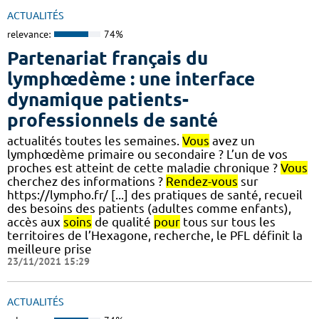
ACTUALITÉS
relevance:
74%
Partenariat français du
lymphœdème : une interface
dynamique patients-
professionnels de santé
actualités toutes les semaines.
Vous
avez un
lymphœdème primaire ou secondaire ? L’un de vos
proches est atteint de cette maladie chronique ?
Vous
cherchez des informations ?
Rendez-vous
sur
https://lympho.fr/ [...] des pratiques de santé, recueil
des besoins des patients (adultes comme enfants),
accès aux
soins
de qualité
pour
tous sur tous les
territoires de l’Hexagone, recherche, le PFL définit la
meilleure prise
23/11/2021 15:29
ACTUALITÉS