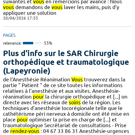
suivantes et
vous
en remercions par avance : Nous
vous
demandons de
vous
laver les mains, puis d’y
appliquer une solution
20/04/2026 17:33
PAGES
relevance:
53%
Plus d'info sur le SAR Chirurgie
orthopédique et traumatologique
(Lapeyronie)
de l'Anesthésie Réanimation
Vous
trouverez dans la
partie " Patient " de ce site toutes les informations
relatives à l'anesthésie et aux visites. Anesthésie-
réanimation
pour
la chirurgie orthopédique et [...] on
directe avec les réseaux de
soins
de la région. Les
techniques d’anesthésie locorégionale telle que le
cathétérisme péri nerveux à domicile ont été mise en
place
pour
optimiser la prise en charge de [...] et
traumatologique Secrétariat de consultations - Prise
de
rendez-vous
: 04 67 33 86 31 Anesthésie-urgences