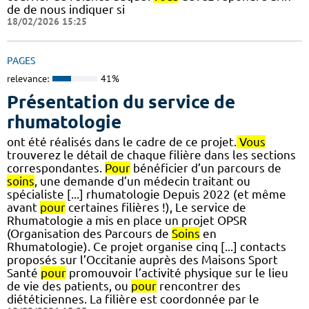
de de nous indiquer si
18/02/2026 15:25
PAGES
relevance:
41%
Présentation du service de
rhumatologie
ont été réalisés dans le cadre de ce projet.
Vous
trouverez le détail de chaque filière dans les sections
correspondantes.
Pour
bénéficier d’un parcours de
soins
, une demande d’un médecin traitant ou
spécialiste [...] rhumatologie Depuis 2022 (et même
avant
pour
certaines filières !), Le service de
Rhumatologie a mis en place un projet OPSR
(Organisation des Parcours de
Soins
en
Rhumatologie). Ce projet organise cinq [...] contacts
proposés sur l’Occitanie auprès des Maisons Sport
Santé
pour
promouvoir l’activité physique sur le lieu
de vie des patients, ou
pour
rencontrer des
diététiciennes. La filière est coordonnée par le