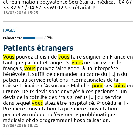
et réanimation polyvalente Secrétariat médical : 04 67
33 82 57 / 04 67 33 69 02 Secrétariat Pr
18/02/2026 15:25
PAGES
relevance:
62%
Patients étrangers
Vous
pouvez choisir de
vous
faire soigner en France en
tant que patient étranger. Si
vous
ne parlez pas le
français,
vous
pouvez faire appel à un interprète
bénévole. Il suffit de demander au cadre du [...] n du
patient au service relations internationales de la
Caisse Primaire d’Assurance Maladie,
pour
ses
soins
en
France. Deux devis sont envoyés à ces patients : - un
devis de la totalité des frais si refus [...] du service
dans lequel
vous
allez être hospitalisé. Procédure 1 -
Première consultation La première consultation
permet au médecin d'évaluer la problématique
médicale et de programmer l'hospitalisation.
17/06/2026 18:21