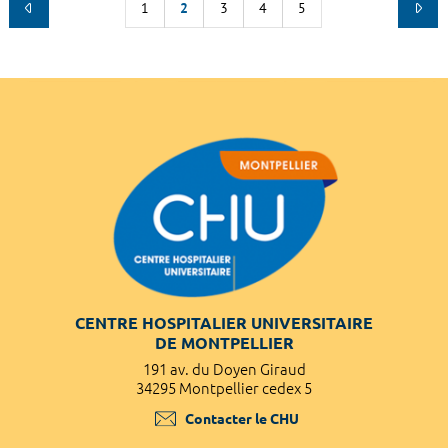
1
2
3
4
5
CENTRE HOSPITALIER UNIVERSITAIRE
DE MONTPELLIER
191 av. du Doyen Giraud
34295 Montpellier cedex 5
Contacter le CHU