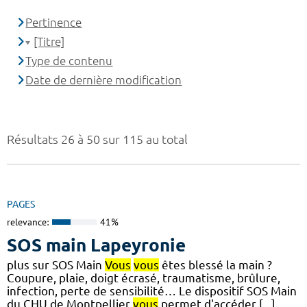
Pertinence
[Titre]
Type de contenu
Date de dernière modification
Résultats 26 à 50 sur 115 au total
PAGES
relevance:
41%
SOS main Lapeyronie
plus sur SOS Main
Vous
vous
êtes blessé la main ?
Coupure, plaie, doigt écrasé, traumatisme, brûlure,
infection, perte de sensibilité… Le dispositif SOS Main
du CHU de Montpellier
vous
permet d'accéder [...]