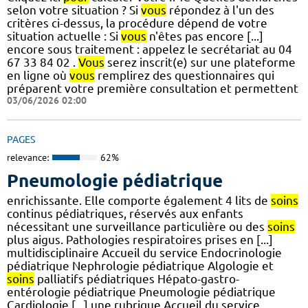
selon votre situation ? Si
vous
répondez à l'un des
critères ci-dessus, la procédure dépend de votre
situation actuelle : Si
vous
n'êtes pas encore [...]
encore sous traitement : appelez le secrétariat au 04
67 33 84 02 .
Vous
serez inscrit(e) sur une plateforme
en ligne où
vous
remplirez des questionnaires qui
préparent votre première consultation et permettent
03/06/2026 02:00
PAGES
relevance:
62%
Pneumologie pédiatrique
enrichissante. Elle comporte également 4 lits de
soins
continus pédiatriques, réservés aux enfants
nécessitant une surveillance particulière ou des
soins
plus aigus. Pathologies respiratoires prises en [...]
multidisciplinaire Accueil du service Endocrinologie
pédiatrique Nephrologie pédiatrique Algologie et
soins
palliatifs pédiatriques Hépato-gastro-
entérologie pédiatrique Pneumologie pédiatrique
Cardiologie [...] une rubrique Accueil du service