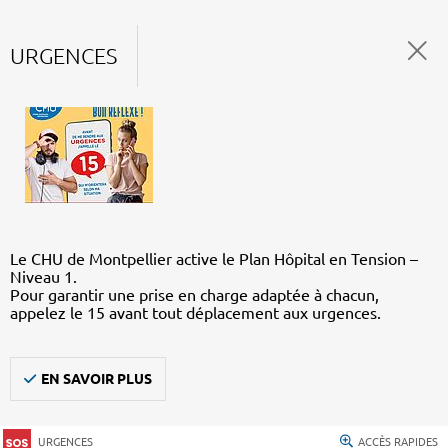
URGENCES
Le CHU de Montpellier active le Plan Hôpital en Tension –
Niveau 1.
Pour garantir une prise en charge adaptée à chacun,
appelez le 15 avant tout déplacement aux urgences.
EN SAVOIR PLUS
URGENCES
ACCÈS RAPIDES