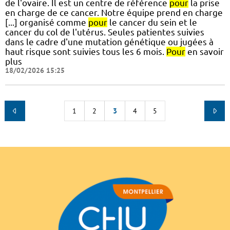
de l'ovaire. Il est un centre de référence
pour
la prise
en charge de ce cancer. Notre équipe prend en charge
[...] organisé comme
pour
le cancer du sein et le
cancer du col de l'utérus. Seules patientes suivies
dans le cadre d'une mutation génétique ou jugées à
haut risque sont suivies tous les 6 mois.
Pour
en savoir
plus
18/02/2026 15:25
1
2
3
4
5