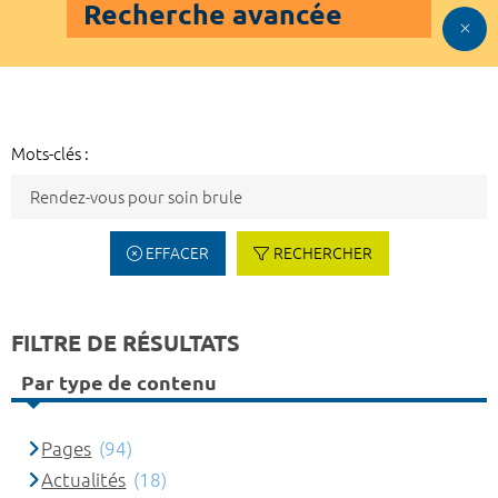
Recherche avancée
Mots-clés :
EFFACER
RECHERCHER
FILTRE DE RÉSULTATS
Par type de contenu
Pages
(94)
Actualités
(18)