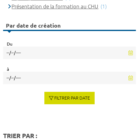
Présentation de la formation au CHU
(1)
Par date de création
Du
à
FILTRER PAR DATE
TRIER PAR :