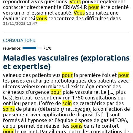
répondront à vos questions.
Vous
pouvez également
contacter directement le CRIAVS-LR
pour
être orienté
vers un professionnel adapté.
Vous
souhaitez une
évaluation : Si
vous
rencontrez des difficultés dans
21/11/2025 12:47
CONSULTATIONS
relevance:
71%
Maladies vasculaires (explorations
et expertise)
veineux des patients vus
pour
la première fois et
pour
les prises en charge phlébologiques des patients avec
ulcères veineux ou mixtes. Il existe également des
créneaux d'urgence
pour
plaie vasculaire. Le [...] plus
bas). En tout, ce sont environ 1750 consultations qui
ont lieu par an. L'offre de
soin
se caractérise par des
soins
de plaies (détersion/nettoyage), la confection de
pansement avec application de dispositifs [...] sont
formés à l'hypnose et l’équipe dispose de gaz MEOPA,
ce qui permet de réaliser les
soins
dans le confort
pour
le patient. Par ailleurs, outre les consultations de