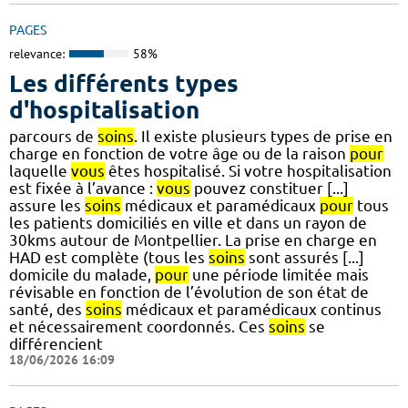
PAGES
relevance:
58%
Les différents types
d'hospitalisation
parcours de
soins
. Il existe plusieurs types de prise en
charge en fonction de votre âge ou de la raison
pour
laquelle
vous
êtes hospitalisé. Si votre hospitalisation
est fixée à l’avance :
vous
pouvez constituer [...]
assure les
soins
médicaux et paramédicaux
pour
tous
les patients domiciliés en ville et dans un rayon de
30kms autour de Montpellier. La prise en charge en
HAD est complète (tous les
soins
sont assurés [...]
domicile du malade,
pour
une période limitée mais
révisable en fonction de l’évolution de son état de
santé, des
soins
médicaux et paramédicaux continus
et nécessairement coordonnés. Ces
soins
se
différencient
18/06/2026 16:09