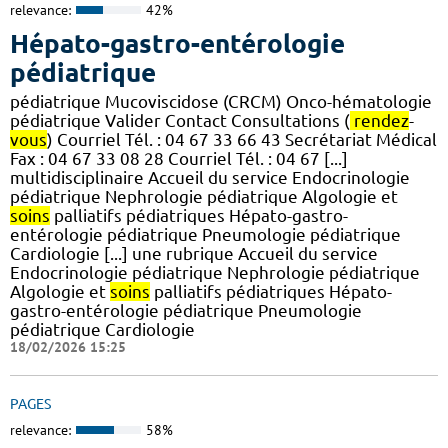
relevance:
42%
Hépato-gastro-entérologie
pédiatrique
pédiatrique Mucoviscidose (CRCM) Onco-hématologie
pédiatrique Valider Contact Consultations (
rendez
-
vous
) Courriel Tél. : 04 67 33 66 43 Secrétariat Médical
Fax : 04 67 33 08 28 Courriel Tél. : 04 67 [...]
multidisciplinaire Accueil du service Endocrinologie
pédiatrique Nephrologie pédiatrique Algologie et
soins
palliatifs pédiatriques Hépato-gastro-
entérologie pédiatrique Pneumologie pédiatrique
Cardiologie [...] une rubrique Accueil du service
Endocrinologie pédiatrique Nephrologie pédiatrique
Algologie et
soins
palliatifs pédiatriques Hépato-
gastro-entérologie pédiatrique Pneumologie
pédiatrique Cardiologie
18/02/2026 15:25
PAGES
relevance:
58%