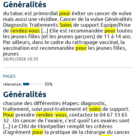
Généralités
du tabac est primordial
pour
éviter un cancer de vulve
mais aussi une récidive. Cancer de la vulve Généralités
Diagnostic Traitements
Soins
de support Equipe/Prise
de
rendez-vous
[...] Elle est recommandée
pour
toutes
les jeunes filles (et les jeunes garçons) de 11 à 14 ans.
Par ailleurs, dans le cadre du rattrapage vaccinal, la
vaccination est recommandée
pour
les jeunes filles,
jeunes
18/02/2026 15:25
PAGES
relevance:
30%
Généralités
chacune des différentes étapes: diagnostic,
traitement, suivi post-traitement et
soins
de support.
Pour
prendre
rendez
-
vous
, contactez le 04 67 33 65
32 . Un cancer de l'ovaire, c'est quoi? Les ovaires sont
[...] Le CHU de Montpellier remplit les critères
d'agrément
pour
la pratique de la chirurgie du cancer