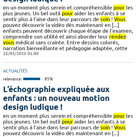
en un moment plus serein et compréhensible
pour
les
plus jeunes. Un bel outil
pour
aider les enfants à se
sentir plus à l'aise dans leur parcours de
soin
!
Vous
pouvez découvrir la vidéo dès maintenant en [...]
enfants peuvent découvrir chaque étape de l'examen,
comprendre son utilité et ainsi aborder leur
rendez
-
vous
médical sans crainte. Entre dessins colorés,
narration bienveillante et pédagogie adaptée, cette
25/03/2025 01:00
ACTUALITÉS
relevance:
85%
L’échographie expliquée aux
enfants : un nouveau motion
design ludique !
en un moment plus serein et compréhensible
pour
les
plus jeunes. Un bel outil
pour
aider les enfants à se
sentir plus à l'aise dans leur parcours de
soin
!
Vous
pouvez découvrir la vidéo dès maintenant en [...]