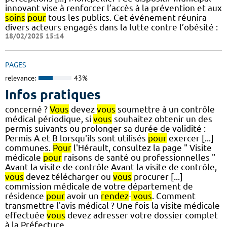
innovant vise à renforcer l’accès à la prévention et aux
soins
pour
tous les publics. Cet événement réunira
divers acteurs engagés dans la lutte contre l’obésité :
18/02/2025 15:14
PAGES
relevance:
43%
Infos pratiques
concerné ?
Vous
devez
vous
soumettre à un contrôle
médical périodique, si
vous
souhaitez obtenir un des
permis suivants ou prolonger sa durée de validité :
Permis A et B lorsqu'ils sont utilisés
pour
exercer [...]
communes.
Pour
l'Hérault, consultez la page " Visite
médicale
pour
raisons de santé ou professionnelles "
Avant la visite de contrôle Avant la visite de contrôle,
vous
devez télécharger ou
vous
procurer [...]
commission médicale de votre département de
résidence
pour
avoir un
rendez
-
vous
. Comment
transmettre l'avis médical ? Une fois la visite médicale
effectuée
vous
devez adresser votre dossier complet
à la Préfecture