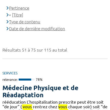
Pertinence
[Titre]
Type de contenu
Date de dernière modification
Résultats 51 à 75 sur 115 au total
SERVICES
relevance:
78%
Médecine Physique et de
Réadaptation
rééducation L'hospitalisation prescrite peut être soit
“de jour” (
vous
rentrez chez
vous
chaque soir) soit “de