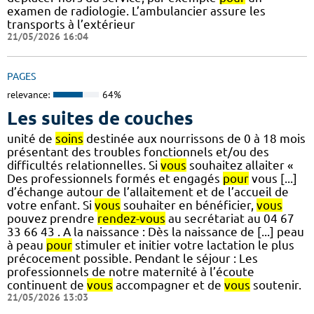
examen de radiologie. L’ambulancier assure les
transports à l’extérieur
21/05/2026 16:04
PAGES
relevance:
64%
Les suites de couches
unité de
soins
destinée aux nourrissons de 0 à 18 mois
présentant des troubles fonctionnels et/ou des
difficultés relationnelles. Si
vous
souhaitez allaiter «
Des professionnels formés et engagés
pour
vous [...]
d’échange autour de l’allaitement et de l’accueil de
votre enfant. Si
vous
souhaiter en bénéficier,
vous
pouvez prendre
rendez-vous
au secrétariat au 04 67
33 66 43 . A la naissance : Dès la naissance de [...] peau
à peau
pour
stimuler et initier votre lactation le plus
précocement possible. Pendant le séjour : Les
professionnels de notre maternité à l’écoute
continuent de
vous
accompagner et de
vous
soutenir.
21/05/2026 13:03