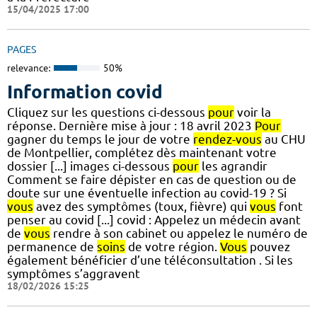
15/04/2025 17:00
PAGES
relevance:
50%
Information covid
Cliquez sur les questions ci-dessous
pour
voir la
réponse. Dernière mise à jour : 18 avril 2023
Pour
gagner du temps le jour de votre
rendez-vous
au CHU
de Montpellier, complétez dès maintenant votre
dossier [...] images ci-dessous
pour
les agrandir
Comment se faire dépister en cas de question ou de
doute sur une éventuelle infection au covid-19 ? Si
vous
avez des symptômes (toux, fièvre) qui
vous
font
penser au covid [...] covid : Appelez un médecin avant
de
vous
rendre à son cabinet ou appelez le numéro de
permanence de
soins
de votre région.
Vous
pouvez
également bénéficier d’une téléconsultation . Si les
symptômes s’aggravent
18/02/2026 15:25