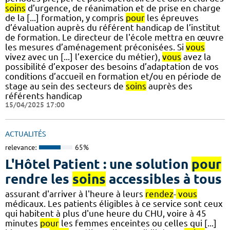
soins
d’urgence, de réanimation et de prise en charge
de la [...] formation, y compris
pour
les épreuves
d’évaluation auprès du référent handicap de l’institut
de formation. Le directeur de l'école mettra en œuvre
les mesures d’aménagement préconisées. Si
vous
vivez avec un [...] l’exercice du métier),
vous
avez la
possibilité d’exposer des besoins d’adaptation de vos
conditions d’accueil en formation et/ou en période de
stage au sein des secteurs de
soins
auprès des
référents handicap
15/04/2025 17:00
ACTUALITÉS
relevance:
65%
L'Hôtel Patient : une solution
pour
rendre les
soins
accessibles à tous
assurant d'arriver à l'heure à leurs
rendez
-
vous
médicaux. Les patients éligibles à ce service sont ceux
qui habitent à plus d'une heure du CHU, voire à 45
minutes
pour
les femmes enceintes ou celles qui [...]