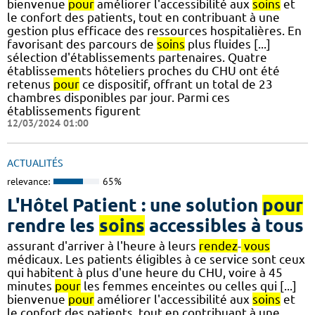
bienvenue
pour
améliorer l'accessibilité aux
soins
et
le confort des patients, tout en contribuant à une
gestion plus efficace des ressources hospitalières. En
favorisant des parcours de
soins
plus fluides [...]
sélection d'établissements partenaires. Quatre
établissements hôteliers proches du CHU ont été
retenus
pour
ce dispositif, offrant un total de 23
chambres disponibles par jour. Parmi ces
établissements figurent
12/03/2024 01:00
ACTUALITÉS
relevance:
65%
L'Hôtel Patient : une solution
pour
rendre les
soins
accessibles à tous
assurant d'arriver à l'heure à leurs
rendez
-
vous
médicaux. Les patients éligibles à ce service sont ceux
qui habitent à plus d'une heure du CHU, voire à 45
minutes
pour
les femmes enceintes ou celles qui [...]
bienvenue
pour
améliorer l'accessibilité aux
soins
et
le confort des patients, tout en contribuant à une