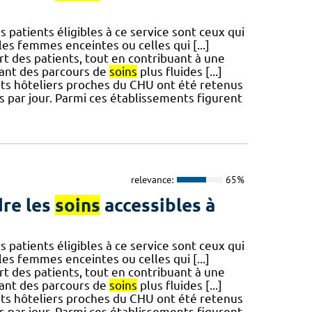
 patients éligibles à ce service sont ceux qui
les femmes enceintes ou celles qui [...]
rt des patients, tout en contribuant à une
sant des parcours de
soins
plus fluides [...]
ts hôteliers proches du CHU ont été retenus
s par jour. Parmi ces établissements figurent
relevance:
65%
re les
soins
accessibles à
 patients éligibles à ce service sont ceux qui
les femmes enceintes ou celles qui [...]
rt des patients, tout en contribuant à une
sant des parcours de
soins
plus fluides [...]
ts hôteliers proches du CHU ont été retenus
s par jour. Parmi ces établissements figurent