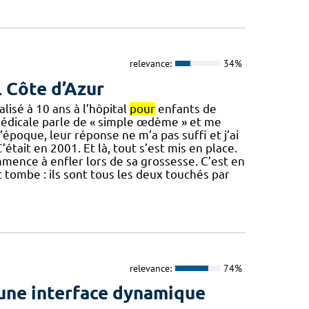
relevance:
34%
L Côte d’Azur
lisé à 10 ans à l’hôpital
pour
enfants de
édicale parle de « simple œdème » et me
l’époque, leur réponse ne m’a pas suffi et j’ai
était en 2001. Et là, tout s’est mis en place.
mmence à enfler lors de sa grossesse. C’est en
c tombe : ils sont tous les deux touchés par
relevance:
74%
une interface dynamique