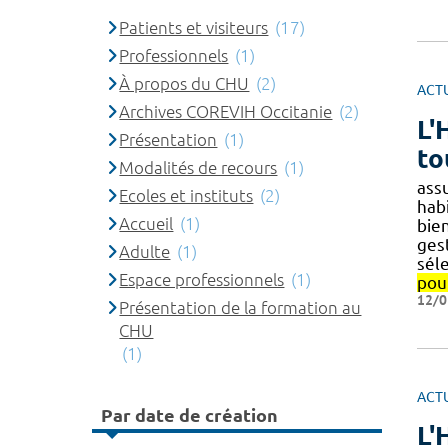
Patients et visiteurs
(17)
Professionnels
(1)
À propos du CHU
(2)
ACT
Archives COREVIH Occitanie
(2)
L'
Présentation
(1)
to
Modalités de recours
(1)
assu
Ecoles et instituts
(2)
hab
Accueil
(1)
bie
ges
Adulte
(1)
sél
Espace professionnels
(1)
pou
12/0
Présentation de la formation au
CHU
(1)
ACT
Par date de création
L'