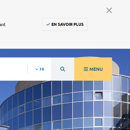
ant
EN SAVOIR PLUS
MENU
FR