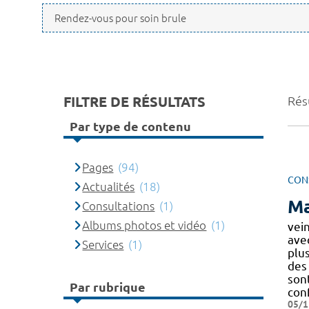
FILTRE DE RÉSULTATS
Résu
Par type de contenu
Pages
(94)
CON
Actualités
(18)
Ma
Consultations
(1)
Albums photos et vidéo
(1)
vei
ave
Services
(1)
plus
de
son
Par rubrique
con
05/1