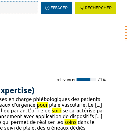
EFFACER
RECHERCHER
relevance:
71%
expertise)
ises en charge phlébologiques des patients
neaux d'urgence
pour
plaie vasculaire. Le [...]
lieu par an. L'offre de
soin
se caractérise par
nsement avec application de dispositifs [...]
 qui permet de réaliser les
soins
dans le
de suivi de plaie, des créneaux dédiés