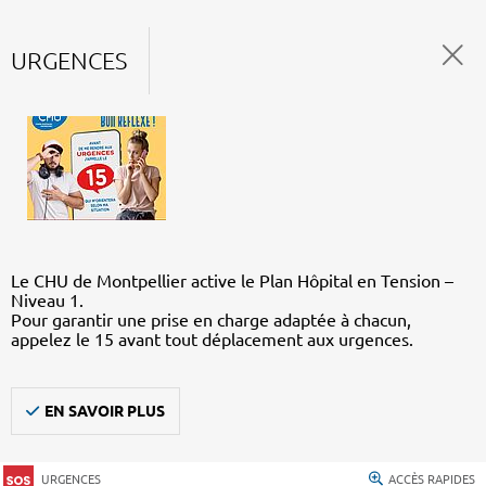
URGENCES
Le CHU de Montpellier active le Plan Hôpital en Tension –
Niveau 1.
Pour garantir une prise en charge adaptée à chacun,
appelez le 15 avant tout déplacement aux urgences.
EN SAVOIR PLUS
URGENCES
ACCÈS RAPIDES