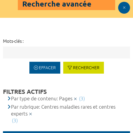
Recherche avancée
Mots-clés :
EFFACER
RECHERCHER
FILTRES ACTIFS
Par type de contenu: Pages
(3)
Par rubrique: Centres maladies rares et centres
experts
(3)