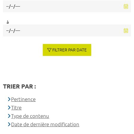
à
FILTRER PAR DATE
TRIER PAR :
Pertinence
Titre
Type de contenu
Date de dernière modification