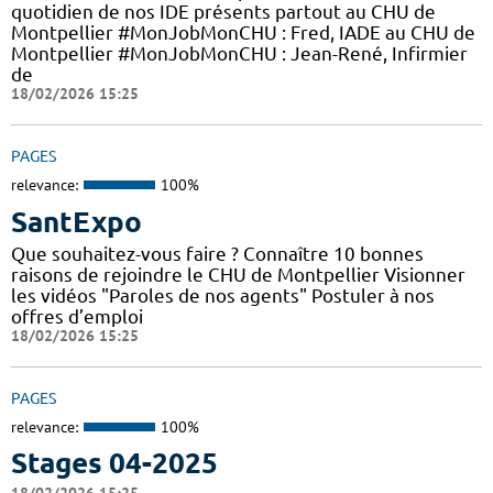
quotidien de nos IDE présents partout au CHU de
Montpellier #MonJobMonCHU : Fred, IADE au CHU de
Montpellier #MonJobMonCHU : Jean-René, Infirmier
de
18/02/2026 15:25
PAGES
relevance:
100%
SantExpo
Que souhaitez-vous faire ? Connaître 10 bonnes
raisons de rejoindre le CHU de Montpellier Visionner
les vidéos "Paroles de nos agents" Postuler à nos
offres d’emploi
18/02/2026 15:25
PAGES
relevance:
100%
Stages 04-2025