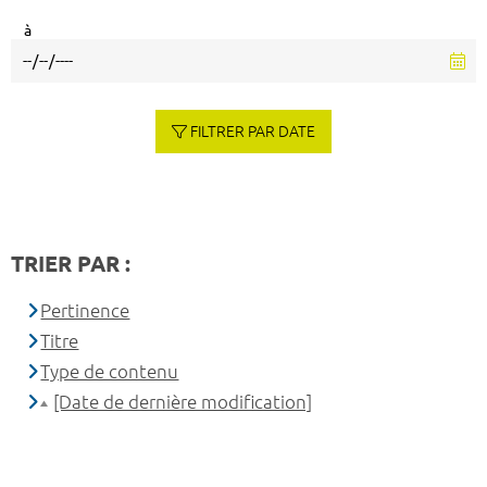
à
FILTRER PAR DATE
TRIER PAR :
Pertinence
Titre
Type de contenu
[Date de dernière modification]