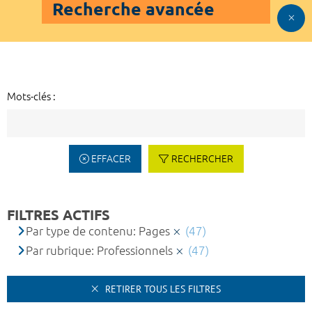
Recherche avancée
Mots-clés :
EFFACER
RECHERCHER
FILTRES ACTIFS
Par type de contenu: Pages
(47)
Par rubrique: Professionnels
(47)
RETIRER TOUS LES FILTRES