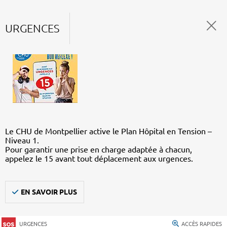
URGENCES
Le CHU de Montpellier active le Plan Hôpital en Tension –
Niveau 1.
Pour garantir une prise en charge adaptée à chacun,
appelez le 15 avant tout déplacement aux urgences.
EN SAVOIR PLUS
URGENCES
ACCÈS RAPIDES