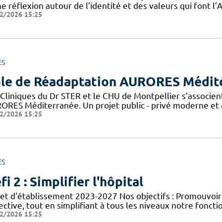
e réflexion autour de l’identité et des valeurs qui font 
2/2026 15:25
ES
le de Réadaptation AURORES Médit
 Cliniques du Dr STER et le CHU de Montpellier s’associen
ORES Méditerranée. Un projet public - privé moderne et a
2/2026 15:25
ES
fi 2 : Simplifier l'hôpital
jet d'établissement 2023-2027 Nos objectifs : Promouvoir
ective, tout en simplifiant à tous les niveaux notre foncti
2/2026 15:25