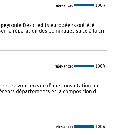
relevance:
100%
peyronie Des crédits européens ont été
er la réparation des dommages suite à la cri
relevance:
100%
rendez-vous en vue d'une consultation ou
fférents départements et la composition d
relevance:
100%