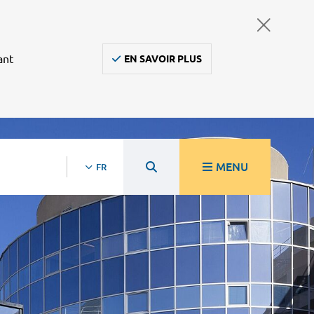
ant
EN SAVOIR PLUS
MENU
FR