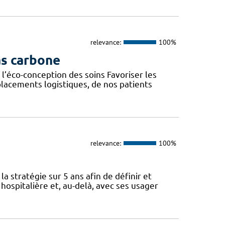
relevance:
100%
as carbone
l’éco-conception des soins Favoriser les
lacements logistiques, de nos patients
relevance:
100%
a stratégie sur 5 ans afin de définir et
spitalière et, au-delà, avec ses usager