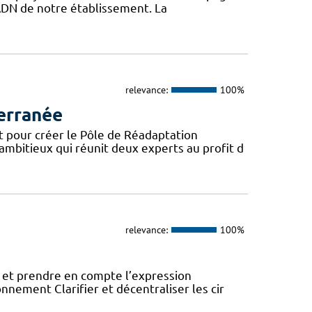
l’ADN de notre établissement. La
relevance:
100%
erranée
t pour créer le Pôle de Réadaptation
mbitieux qui réunit deux experts au profit d
relevance:
100%
 et prendre en compte l’expression
onnement Clarifier et décentraliser les cir