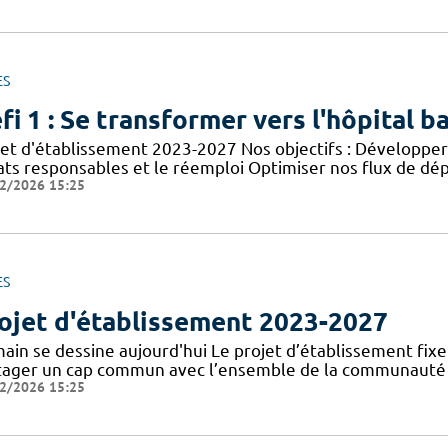
ES
fi 1 : Se transformer vers l'hôpital b
jet d'établissement 2023-2027 Nos objectifs : Développer 
ats responsables et le réemploi Optimiser nos flux de dép
2/2026 15:25
ES
ojet d'établissement 2023-2027
in se dessine aujourd'hui Le projet d’établissement fixe l
tager un cap commun avec l’ensemble de la communauté ho
2/2026 15:25