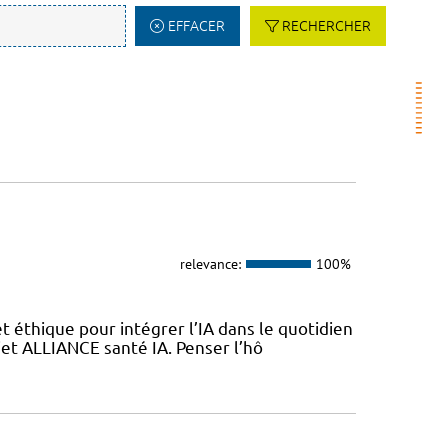
EFFACER
RECHERCHER
relevance:
100%
 éthique pour intégrer l’IA dans le quotidien
jet ALLIANCE santé IA. Penser l’hô