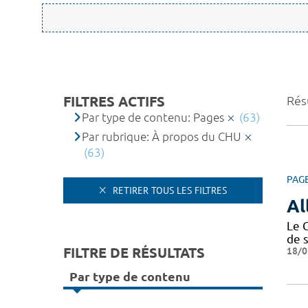
FILTRES ACTIFS
Résu
Par type de contenu: Pages
(63)
Par rubrique: À propos du CHU
(63)
PAG
RETIRER TOUS LES FILTRES
Al
Le 
de 
FILTRE DE RÉSULTATS
18/0
Par type de contenu