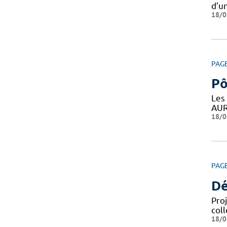
d’un
18/0
PAG
Pô
Les
AUR
18/0
PAG
Dé
Pro
coll
18/0