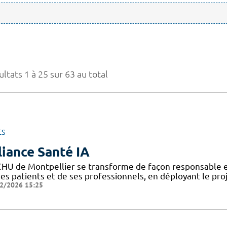
ltats 1 à 25 sur 63 au total
ES
liance Santé IA
CHU de Montpellier se transforme de façon responsable et
ses patients et de ses professionnels, en déployant le pro
2/2026 15:25