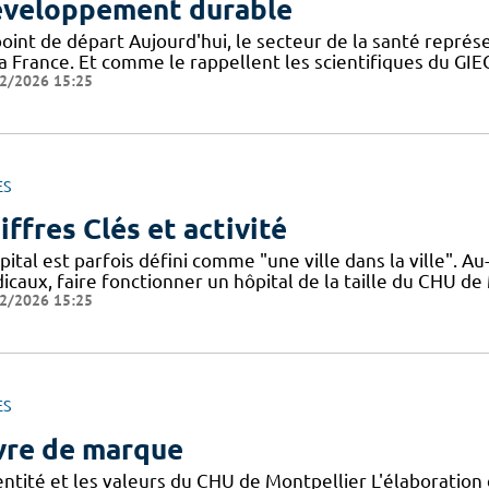
veloppement durable
point de départ Aujourd'hui, le secteur de la santé repré
la France. Et comme le rappellent les scientifiques du G
2/2026 15:25
ES
iffres Clés et activité
pital est parfois défini comme "une ville dans la ville". 
icaux, faire fonctionner un hôpital de la taille du CHU de
2/2026 15:25
ES
vre de marque
dentité et les valeurs du CHU de Montpellier L'élaboratio