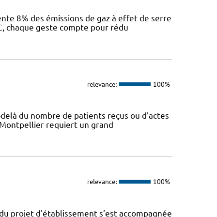
sente 8% des émissions de gaz à effet de serre
IEC, chaque geste compte pour rédu
relevance:
100%
Au-delà du nombre de patients reçus ou d'actes
 Montpellier requiert un grand
relevance:
100%
n du projet d'établissement s’est accompagnée