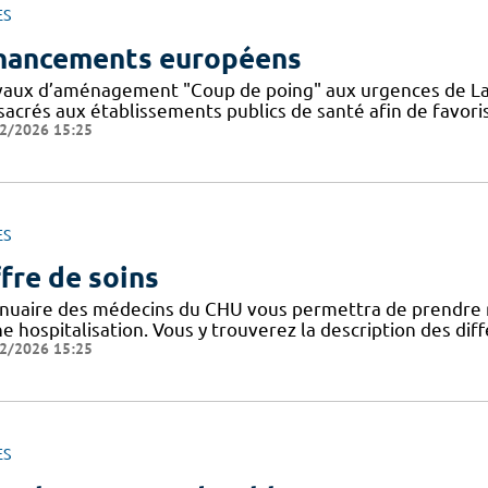
ES
nancements européens
vaux d’aménagement "Coup de poing" aux urgences de La
sacrés aux établissements publics de santé afin de favoris
2/2026 15:25
ES
fre de soins
nnuaire des médecins du CHU vous permettra de prendre 
ne hospitalisation. Vous y trouverez la description des di
2/2026 15:25
ES