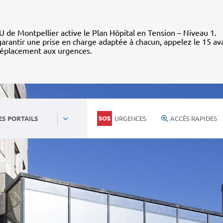
 de Montpellier active le Plan Hôpital en Tension – Niveau 1.
arantir une prise en charge adaptée à chacun, appelez le 15 av
déplacement aux urgences.
URGENCES
ACCÈS RAPIDES
ES PORTAILS