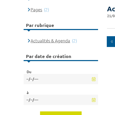
Ac
Pages
(2)
21/0
Par rubrique
Actualités & Agenda
(2)
Par date de création
Du
à