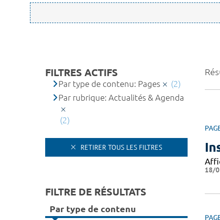
FILTRES ACTIFS
Résu
Par type de contenu: Pages
(2)
Par rubrique: Actualités & Agenda
(2)
PAG
In
RETIRER TOUS LES FILTRES
Affi
18/0
FILTRE DE RÉSULTATS
Par type de contenu
PAG