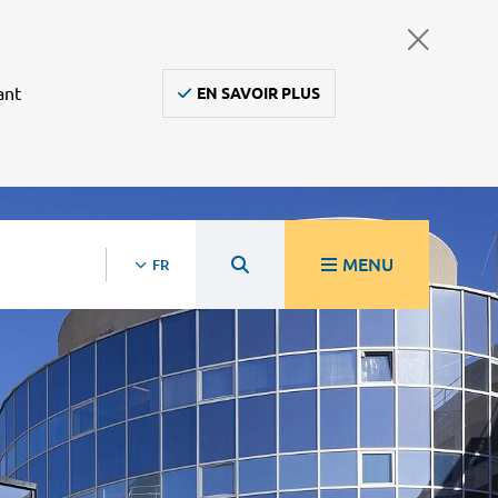
ant
EN SAVOIR PLUS
MENU
FR