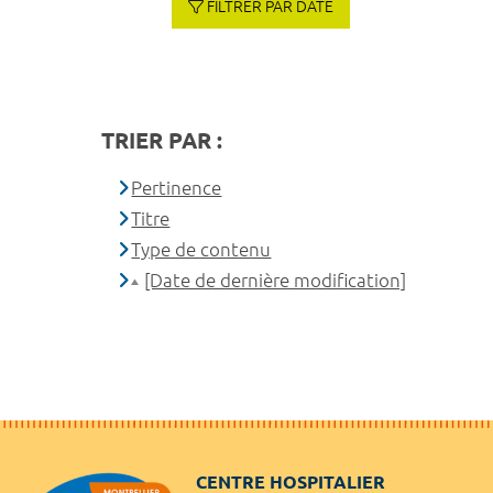
FILTRER PAR DATE
TRIER PAR :
Pertinence
Titre
Type de contenu
[Date de dernière modification]
CENTRE HOSPITALIER