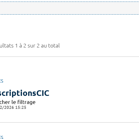
ltats 1 à 2 sur 2 au total
ES
scriptionsCIC
cher le filtrage
2/2026 15:25
ES