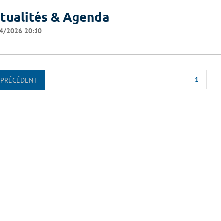
tualités & Agenda
4/2026 20:10
1
PRÉCÉDENT