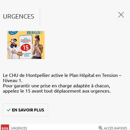
URGENCES
Le CHU de Montpellier active le Plan Hôpital en Tension –
Niveau 1.
Pour garantir une prise en charge adaptée à chacun,
appelez le 15 avant tout déplacement aux urgences.
EN SAVOIR PLUS
URGENCES
ACCÈS RAPIDES