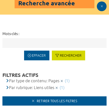
Recherche avancée
Mots-clés :
EFFACER
RECHERCHER
FILTRES ACTIFS
Par type de contenu: Pages
(1)
Par rubrique: Liens utiles
(1)
RETIRER TOUS LES FILTRES