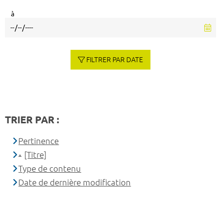
à
FILTRER PAR DATE
TRIER PAR :
Pertinence
[Titre]
Type de contenu
Date de dernière modification