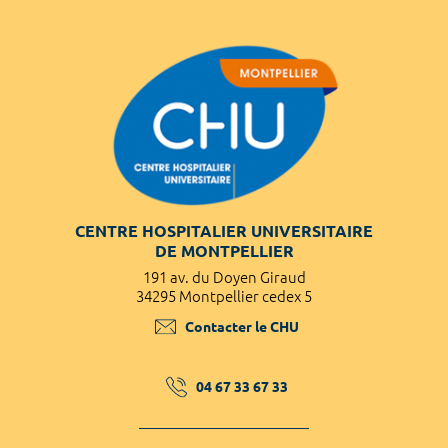
CENTRE HOSPITALIER UNIVERSITAIRE
DE MONTPELLIER
191 av. du Doyen Giraud
34295 Montpellier cedex 5
Contacter le CHU
04 67 33 67 33