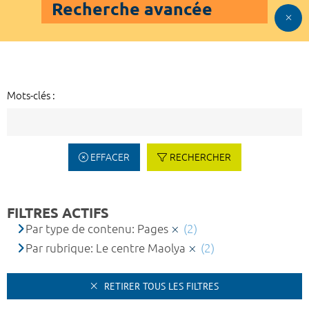
Recherche avancée
Mots-clés :
EFFACER
RECHERCHER
FILTRES ACTIFS
Par type de contenu: Pages
(2)
Par rubrique: Le centre Maolya
(2)
RETIRER TOUS LES FILTRES