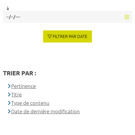
à
FILTRER PAR DATE
TRIER PAR :
Pertinence
Titre
Type de contenu
Date de dernière modification