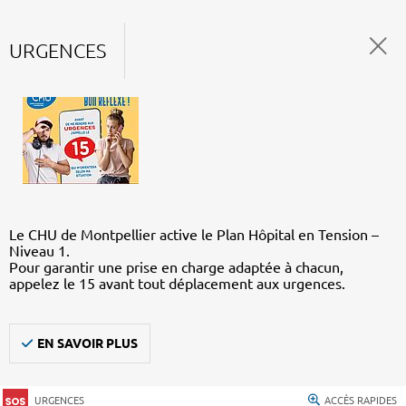
URGENCES
Le CHU de Montpellier active le Plan Hôpital en Tension –
Niveau 1.
Pour garantir une prise en charge adaptée à chacun,
appelez le 15 avant tout déplacement aux urgences.
EN SAVOIR PLUS
URGENCES
ACCÈS RAPIDES