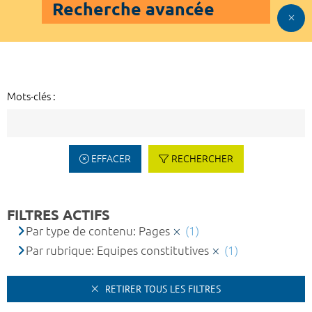
Recherche avancée
Mots-clés :
EFFACER
RECHERCHER
FILTRES ACTIFS
Par type de contenu: Pages
(1)
Par rubrique: Equipes constitutives
(1)
RETIRER TOUS LES FILTRES