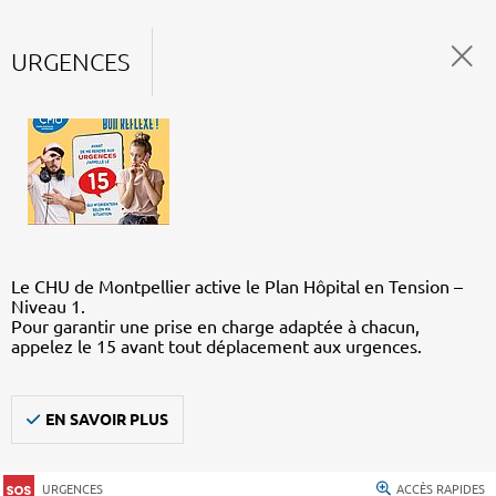
URGENCES
Le CHU de Montpellier active le Plan Hôpital en Tension –
Niveau 1.
Pour garantir une prise en charge adaptée à chacun,
appelez le 15 avant tout déplacement aux urgences.
EN SAVOIR PLUS
URGENCES
ACCÈS RAPIDES