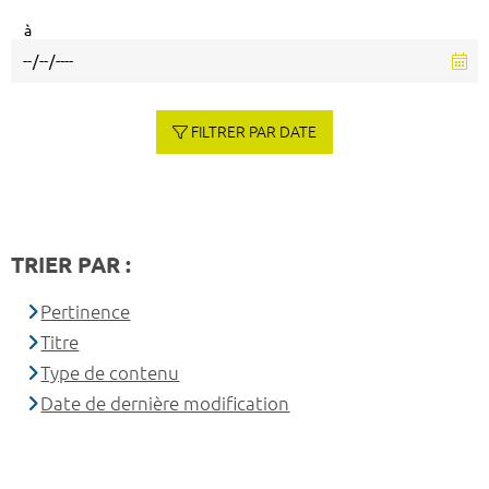
à
FILTRER PAR DATE
TRIER PAR :
Pertinence
Titre
Type de contenu
Date de dernière modification