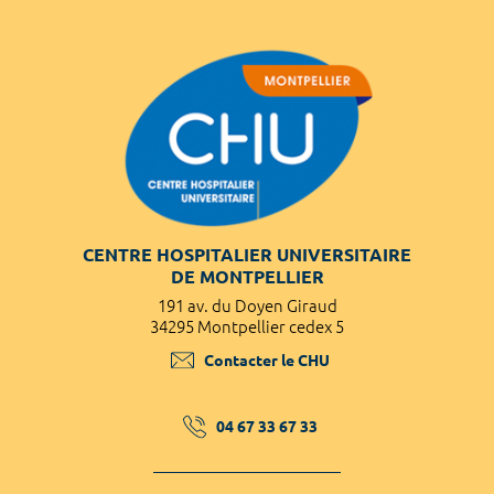
CENTRE HOSPITALIER UNIVERSITAIRE
DE MONTPELLIER
191 av. du Doyen Giraud
34295 Montpellier cedex 5
Contacter le CHU
04 67 33 67 33