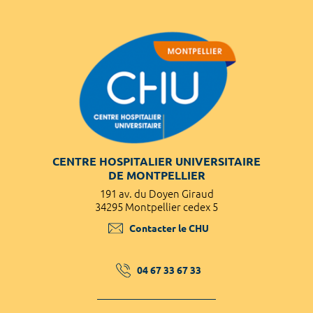
CENTRE HOSPITALIER UNIVERSITAIRE
DE MONTPELLIER
191 av. du Doyen Giraud
34295 Montpellier cedex 5
Contacter le CHU
04 67 33 67 33