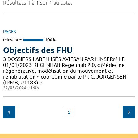
Résultats 1 à 1 sur 1 au total
PAGES
relevance:
100%
Objectifs des FHU
3 DOSSIERS LABELLISÉS AVIESAN PAR L'INSERM LE
01/01/2023 REGENHAB Regenhab 2.0, « Médecine
régénérative, modélisation du mouvement et
réhabilitation » coordonné par le Pr. C. JORGENSEN
(IRMB, U1183) e
22/03/2024 11:06
1