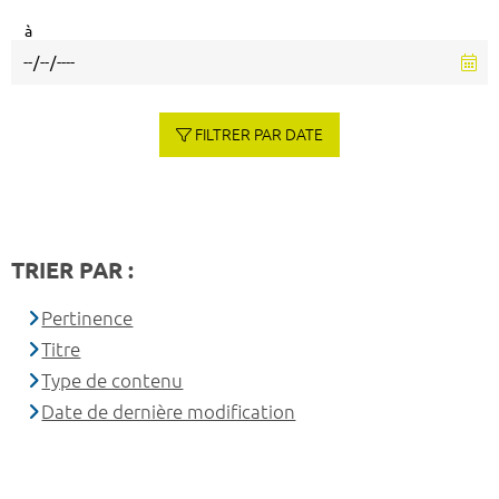
à
FILTRER PAR DATE
TRIER PAR :
Pertinence
Titre
Type de contenu
Date de dernière modification