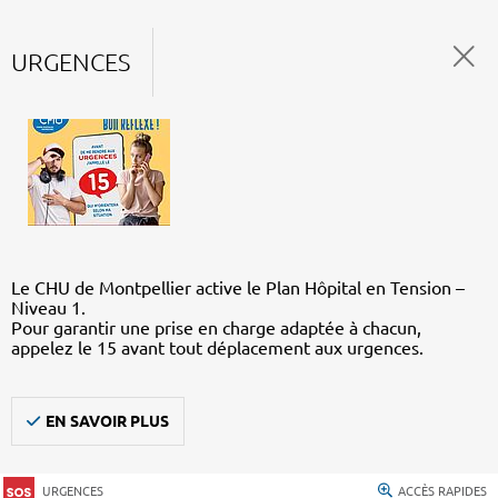
URGENCES
Le CHU de Montpellier active le Plan Hôpital en Tension –
Niveau 1.
Pour garantir une prise en charge adaptée à chacun,
appelez le 15 avant tout déplacement aux urgences.
EN SAVOIR PLUS
URGENCES
ACCÈS RAPIDES