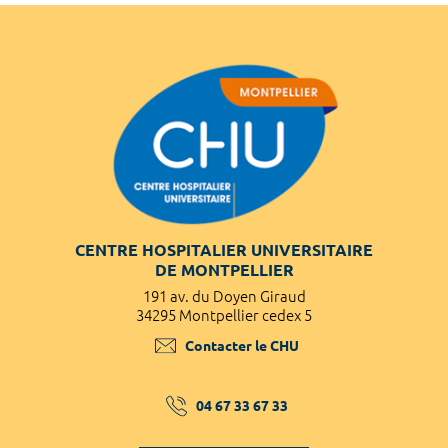
CENTRE HOSPITALIER UNIVERSITAIRE
DE MONTPELLIER
191 av. du Doyen Giraud
34295 Montpellier cedex 5
Contacter le CHU
04 67 33 67 33