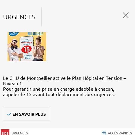
URGENCES
Le CHU de Montpellier active le Plan Hôpital en Tension –
Niveau 1.
Pour garantir une prise en charge adaptée à chacun,
appelez le 15 avant tout déplacement aux urgences.
EN SAVOIR PLUS
URGENCES
ACCÈS RAPIDES