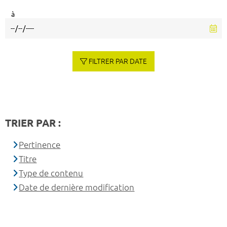
à
FILTRER PAR DATE
TRIER PAR :
Pertinence
Titre
Type de contenu
Date de dernière modification