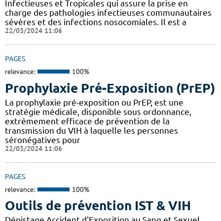
Infectieuses et Tropicales qui assure la prise en
charge des pathologies infectieuses communautaires
sévères et des infections nosocomiales. Il est a
22/03/2024 11:06
PAGES
relevance:
100%
Prophylaxie Pré-Exposition (PrEP)
La prophylaxie pré-exposition ou PrEP, est une
stratégie médicale, disponible sous ordonnance,
extrêmement efficace de prévention de la
transmission du VIH à laquelle les personnes
séronégatives pour
22/03/2024 11:06
PAGES
relevance:
100%
Outils de prévention IST & VIH
Dépistage Accident d'Exposition au Sang et Sexuel