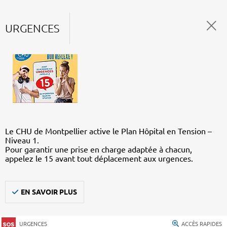
URGENCES
Le CHU de Montpellier active le Plan Hôpital en Tension –
Niveau 1.
Pour garantir une prise en charge adaptée à chacun,
appelez le 15 avant tout déplacement aux urgences.
EN SAVOIR PLUS
URGENCES
ACCÈS RAPIDES