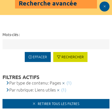
Recherche avancée
Mots-clés :
EFFACER
RECHERCHER
FILTRES ACTIFS
Par type de contenu: Pages
(1)
Par rubrique: Liens utiles
(1)
RETIRER TOUS LES FILTRES