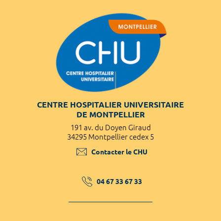
CENTRE HOSPITALIER UNIVERSITAIRE
DE MONTPELLIER
191 av. du Doyen Giraud
34295 Montpellier cedex 5
Contacter le CHU
04 67 33 67 33