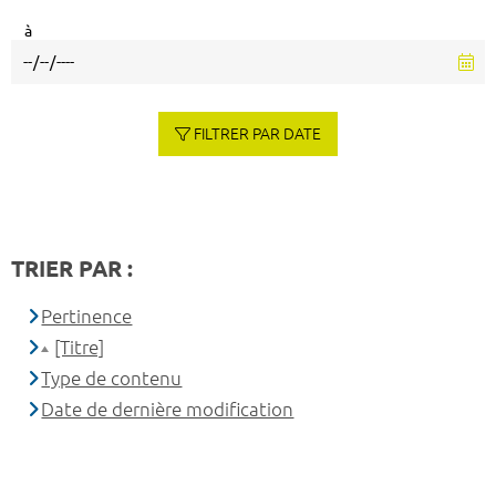
à
FILTRER PAR DATE
TRIER PAR :
Pertinence
[Titre]
Type de contenu
Date de dernière modification