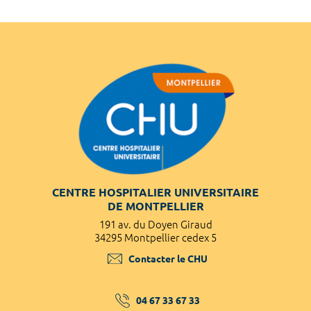
CENTRE HOSPITALIER UNIVERSITAIRE
DE MONTPELLIER
191 av. du Doyen Giraud
34295 Montpellier cedex 5
Contacter le CHU
04 67 33 67 33