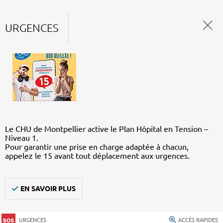
URGENCES
Le CHU de Montpellier active le Plan Hôpital en Tension –
Niveau 1.
Pour garantir une prise en charge adaptée à chacun,
appelez le 15 avant tout déplacement aux urgences.
EN SAVOIR PLUS
URGENCES
ACCÈS RAPIDES