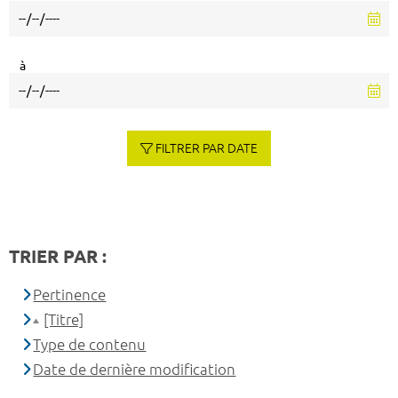
à
FILTRER PAR DATE
TRIER PAR :
Pertinence
[Titre]
Type de contenu
Date de dernière modification