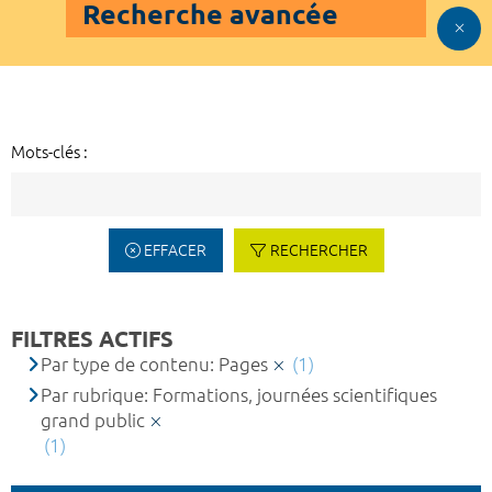
Recherche avancée
Mots-clés :
EFFACER
RECHERCHER
FILTRES ACTIFS
Par type de contenu: Pages
(1)
Par rubrique: Formations, journées scientifiques
grand public
(1)