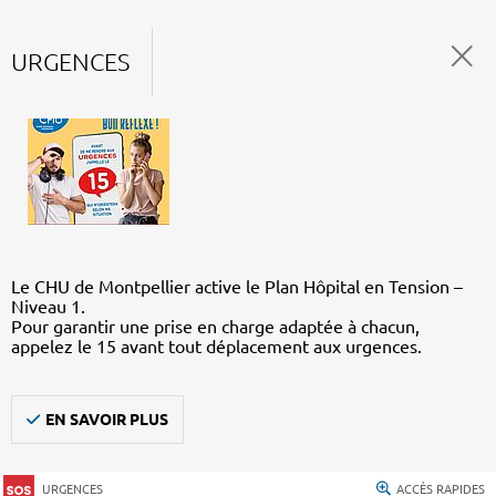
URGENCES
Le CHU de Montpellier active le Plan Hôpital en Tension –
Niveau 1.
Pour garantir une prise en charge adaptée à chacun,
appelez le 15 avant tout déplacement aux urgences.
EN SAVOIR PLUS
URGENCES
ACCÈS RAPIDES