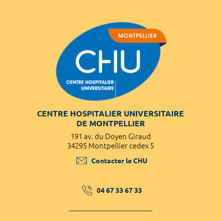
CENTRE HOSPITALIER UNIVERSITAIRE
DE MONTPELLIER
191 av. du Doyen Giraud
34295 Montpellier cedex 5
Contacter le CHU
04 67 33 67 33