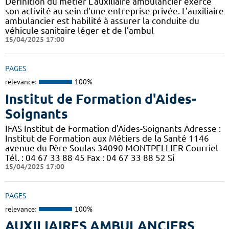
Définition du métier L'auxiliaire ambulancier exerce
son activité au sein d'une entreprise privée. L’auxiliaire
ambulancier est habilité à assurer la conduite du
véhicule sanitaire léger et de l’ambul
15/04/2025 17:00
PAGES
relevance:
100%
Institut de Formation d'Aides-
Soignants
IFAS Institut de Formation d'Aides-Soignants Adresse :
Institut de Formation aux Métiers de la Santé 1146
avenue du Père Soulas 34090 MONTPELLIER Courriel
Tél. : 04 67 33 88 45 Fax : 04 67 33 88 52 Si
15/04/2025 17:00
PAGES
relevance:
100%
AUXILIAIRES AMBULANCIERS