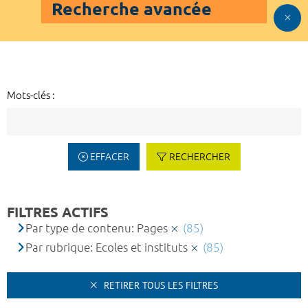
Recherche avancée
Mots-clés :
EFFACER
RECHERCHER
FILTRES ACTIFS
Par type de contenu: Pages
(85)
Par rubrique: Ecoles et instituts
(85)
RETIRER TOUS LES FILTRES