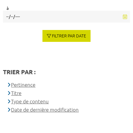
à
FILTRER PAR DATE
TRIER PAR :
Pertinence
Titre
Type de contenu
Date de dernière modification