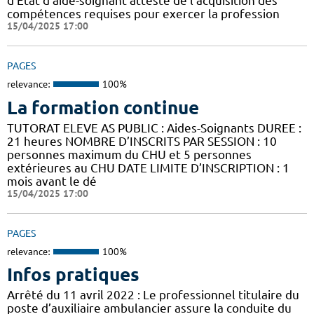
d’Etat d’aide-soignant atteste de l’acquisition des
compétences requises pour exercer la profession
15/04/2025 17:00
PAGES
relevance:
100%
La formation continue
TUTORAT ELEVE AS PUBLIC : Aides-Soignants DUREE :
21 heures NOMBRE D’INSCRITS PAR SESSION : 10
personnes maximum du CHU et 5 personnes
extérieures au CHU DATE LIMITE D’INSCRIPTION : 1
mois avant le dé
15/04/2025 17:00
PAGES
relevance:
100%
Infos pratiques
Arrêté du 11 avril 2022 : Le professionnel titulaire du
poste d’auxiliaire ambulancier assure la conduite du