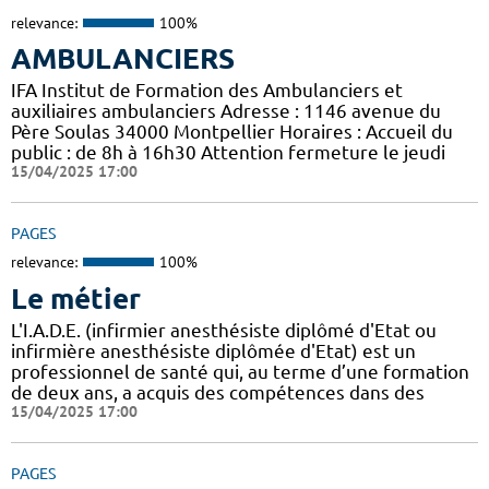
relevance:
100%
AMBULANCIERS
IFA Institut de Formation des Ambulanciers et
auxiliaires ambulanciers Adresse : 1146 avenue du
Père Soulas 34000 Montpellier Horaires : Accueil du
public : de 8h à 16h30 Attention fermeture le jeudi
15/04/2025 17:00
PAGES
relevance:
100%
Le métier
L'I.A.D.E. (infirmier anesthésiste diplômé d'Etat ou
infirmière anesthésiste diplômée d'Etat) est un
professionnel de santé qui, au terme d’une formation
de deux ans, a acquis des compétences dans des
15/04/2025 17:00
PAGES