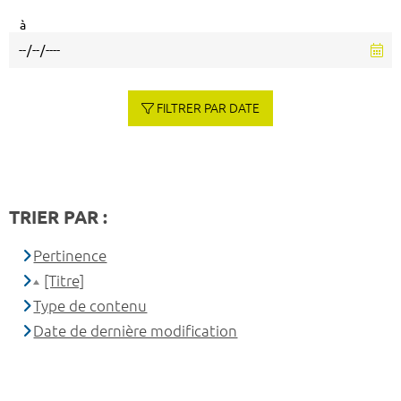
à
FILTRER PAR DATE
TRIER PAR :
Pertinence
[Titre]
Type de contenu
Date de dernière modification