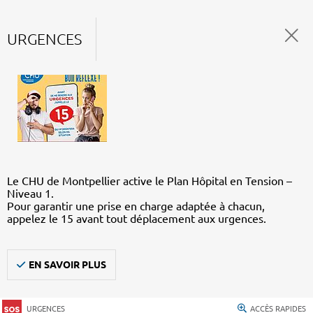
URGENCES
Le CHU de Montpellier active le Plan Hôpital en Tension –
Niveau 1.
Pour garantir une prise en charge adaptée à chacun,
appelez le 15 avant tout déplacement aux urgences.
EN SAVOIR PLUS
URGENCES
ACCÈS RAPIDES