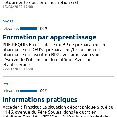
retourner le dossier d'inscription ci d
15/04/2025 17:00
PAGES
relevance:
100%
Formation par apprentissage
PRE-REQUIS Etre titulaire du BP de préparateur en
pharmacie ou DEUST préparateur/technicien en
pharmacie ou inscrit en BP2 avec admission sous
réserve de l’obtention du diplôme. Avoir un
établissement
22/01/2026 16:20
PAGES
relevance:
100%
Informations pratiques
Accéder à l'Institut La situation géographique Situé au
1146, avenue du Père Soulas, dans le quartier
Hôpitaux-Facultés, l'IFMS est à 10 minutes à pied des