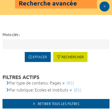
Recherche avancée
Mots-clés :
EFFACER
RECHERCHER
FILTRES ACTIFS
Par type de contenu: Pages
(85)
Par rubrique: Ecoles et instituts
(85)
RETIRER TOUS LES FILTRES