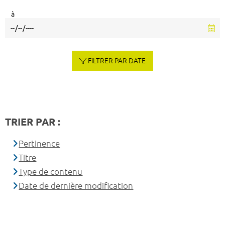
à
FILTRER PAR DATE
TRIER PAR :
Pertinence
Titre
Type de contenu
Date de dernière modification