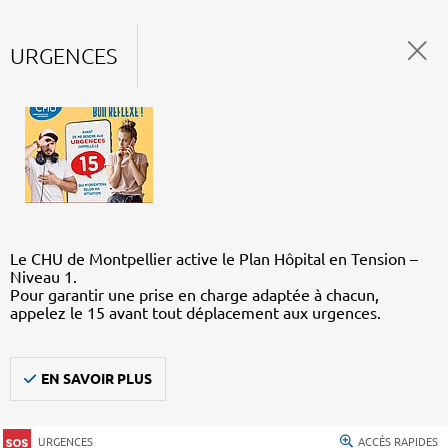
URGENCES
Le CHU de Montpellier active le Plan Hôpital en Tension –
Niveau 1.
Pour garantir une prise en charge adaptée à chacun,
appelez le 15 avant tout déplacement aux urgences.
EN SAVOIR PLUS
URGENCES
ACCÈS RAPIDES