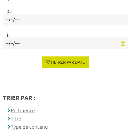
Du
à
FILTRER PAR DATE
TRIER PAR :
Pertinence
Titre
Type de contenu