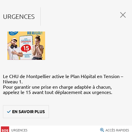
URGENCES
Le CHU de Montpellier active le Plan Hôpital en Tension –
Niveau 1.
Pour garantir une prise en charge adaptée à chacun,
appelez le 15 avant tout déplacement aux urgences.
EN SAVOIR PLUS
URGENCES
ACCÈS RAPIDES