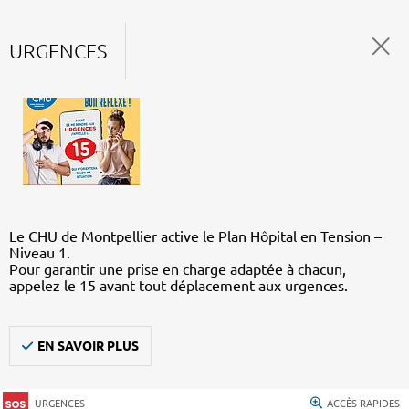
URGENCES
Le CHU de Montpellier active le Plan Hôpital en Tension –
Niveau 1.
Pour garantir une prise en charge adaptée à chacun,
appelez le 15 avant tout déplacement aux urgences.
EN SAVOIR PLUS
URGENCES
ACCÈS RAPIDES