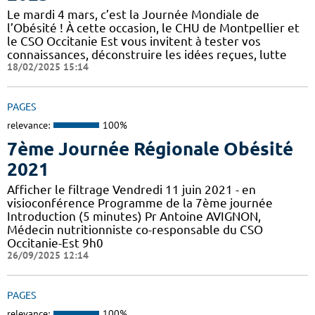
Le mardi 4 mars, c’est la Journée Mondiale de
l’Obésité ! À cette occasion, le CHU de Montpellier et
le CSO Occitanie Est vous invitent à tester vos
connaissances, déconstruire les idées reçues, lutte
18/02/2025 15:14
PAGES
relevance:
100%
7ème Journée Régionale Obésité
2021
Afficher le filtrage Vendredi 11 juin 2021 - en
visioconférence Programme de la 7ème journée
Introduction (5 minutes) Pr Antoine AVIGNON,
Médecin nutritionniste co-responsable du CSO
Occitanie-Est 9h0
26/09/2025 12:14
PAGES
relevance:
100%