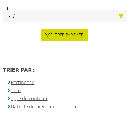
à
FILTRER PAR DATE
TRIER PAR :
Pertinence
Titre
Type de contenu
Date de dernière modification