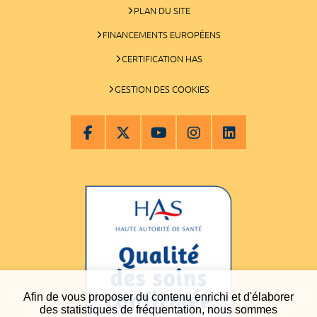
PLAN DU SITE
FINANCEMENTS EUROPÉENS
CERTIFICATION HAS
GESTION DES COOKIES
Afin de vous proposer du contenu enrichi et d'élaborer
des statistiques de fréquentation, nous sommes