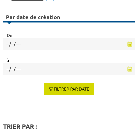
Par date de création
Du
à
FILTRER PAR DATE
TRIER PAR :