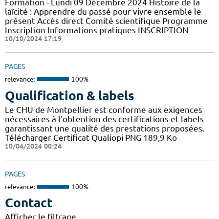
Formation - Lundi 09 Décembre 2024 Histoire de la
laïcité : Apprendre du passé pour vivre ensemble le
présent Accès direct Comité scientifique Programme
Inscription Informations pratiques ​INSCRIPTION
10/10/2024 17:19
PAGES
relevance:
100%
Qualification & labels
Le CHU de Montpellier est conforme aux exigences
nécessaires à l'obtention des certifications et labels
garantissant une qualité des prestations proposées.
Télécharger Certificat Qualiopi PNG 189,9 Ko
10/04/2024 00:24
PAGES
relevance:
100%
Contact
Afficher le filtrage