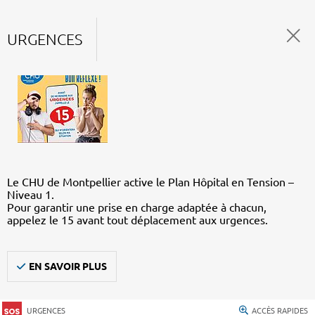
URGENCES
Le CHU de Montpellier active le Plan Hôpital en Tension –
Niveau 1.
Pour garantir une prise en charge adaptée à chacun,
appelez le 15 avant tout déplacement aux urgences.
EN SAVOIR PLUS
URGENCES
ACCÈS RAPIDES