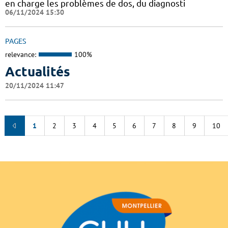
en charge les problèmes de dos, du diagnosti
06/11/2024 15:30
PAGES
relevance:
100%
Actualités
20/11/2024 11:47
1
2
3
4
5
6
7
8
9
10