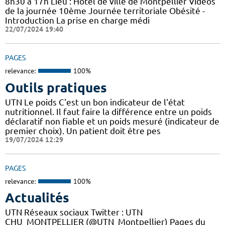
8h30 à 17h Lieu : Hôtel de ville de Montpellier Vidéos
de la journée 10ème Journée territoriale Obésité -
Introduction La prise en charge médi
22/07/2024 19:40
PAGES
relevance:
100%
Outils pratiques
UTN Le poids C'est un bon indicateur de l'état
nutritionnel. Il faut faire la différence entre un poids
déclaratif non fiable et un poids mesuré (indicateur de
premier choix). Un patient doit être pes
19/07/2024 12:29
PAGES
relevance:
100%
Actualités
UTN Réseaux sociaux Twitter : UTN
CHU_MONTPELLIER (@UTN_Montpellier) Pages du