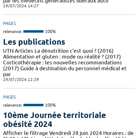
par les médecins généralistes libéraux auto
19/07/2024 14:27
PAGES
relevance:
100%
Les publications
UTN Articles La dénutrition c'est quoi ? (2016)
Alimentation et gluten : mode ou réalité ? (2017)
Corticothérapie : les nouvelles recommandations
(2017) Guide à destination du personnel médical et
par
19/07/2024 12:29
PAGES
relevance:
100%
10ème Journée territoriale
obésité 2024
Afficher le filtrage Vendredi 28 juin 2024 Horaires : de