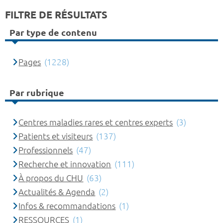
FILTRE DE RÉSULTATS
Par type de contenu
Pages
(1228)
Par rubrique
Centres maladies rares et centres experts
(3)
Patients et visiteurs
(137)
Professionnels
(47)
Recherche et innovation
(111)
À propos du CHU
(63)
Actualités & Agenda
(2)
Infos & recommandations
(1)
RESSOURCES
(1)