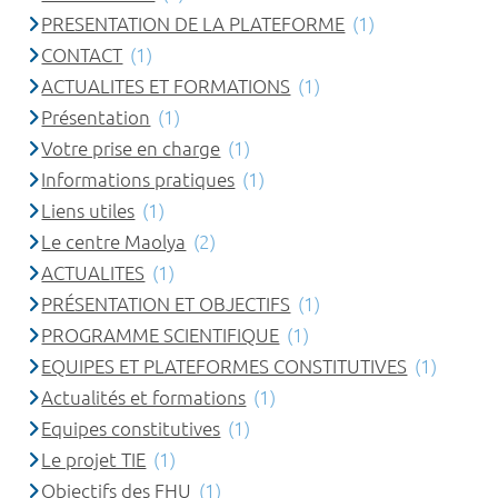
PRESENTATION DE LA PLATEFORME
(1)
CONTACT
(1)
ACTUALITES ET FORMATIONS
(1)
Présentation
(1)
Votre prise en charge
(1)
Informations pratiques
(1)
Liens utiles
(1)
Le centre Maolya
(2)
ACTUALITES
(1)
PRÉSENTATION ET OBJECTIFS
(1)
PROGRAMME SCIENTIFIQUE
(1)
EQUIPES ET PLATEFORMES CONSTITUTIVES
(1)
Actualités et formations
(1)
Equipes constitutives
(1)
Le projet TIE
(1)
Objectifs des FHU
(1)