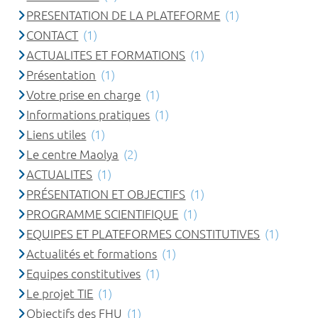
PRESENTATION DE LA PLATEFORME
(1)
CONTACT
(1)
ACTUALITES ET FORMATIONS
(1)
Présentation
(1)
Votre prise en charge
(1)
Informations pratiques
(1)
Liens utiles
(1)
Le centre Maolya
(2)
ACTUALITES
(1)
PRÉSENTATION ET OBJECTIFS
(1)
PROGRAMME SCIENTIFIQUE
(1)
EQUIPES ET PLATEFORMES CONSTITUTIVES
(1)
Actualités et formations
(1)
Equipes constitutives
(1)
Le projet TIE
(1)
Objectifs des FHU
(1)