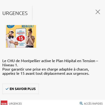
URGENCES
Le CHU de Montpellier active le Plan Hôpital en Tension –
Niveau 1.
Pour garantir une prise en charge adaptée à chacun,
appelez le 15 avant tout déplacement aux urgences.
EN SAVOIR PLUS
URGENCES
ACCÈS RAPIDES