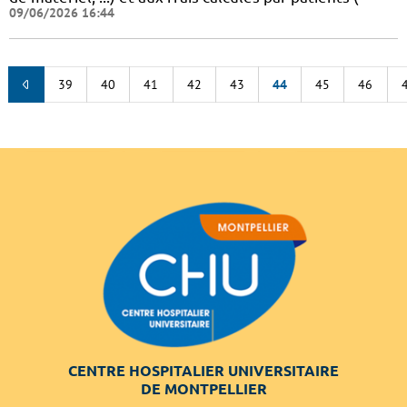
09/06/2026 16:44
39
40
41
42
43
44
45
46
CENTRE HOSPITALIER UNIVERSITAIRE
DE MONTPELLIER