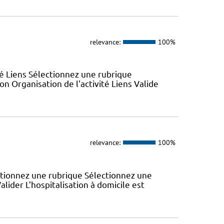
relevance:
100%
ité Liens Sélectionnez une rubrique
n Organisation de l'activité Liens Valide
relevance:
100%
ectionnez une rubrique Sélectionnez une
lider L’hospitalisation à domicile est