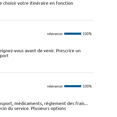
choisir votre itinéraire en fonction
relevance:
100%
ignez-vous avant de venir. Prescrire un
sport
relevance:
100%
nsport, médicaments, règlement des frais...
cin du service. Plusieurs options