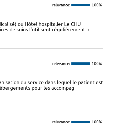
relevance:
100%
sé)​​​​​​ ou Hôtel hospitalier Le CHU
ces de soins l’utilisent régulièrement p
relevance:
100%
anisation du service dans lequel le patient est
s hébergements pour les accompag
relevance:
100%