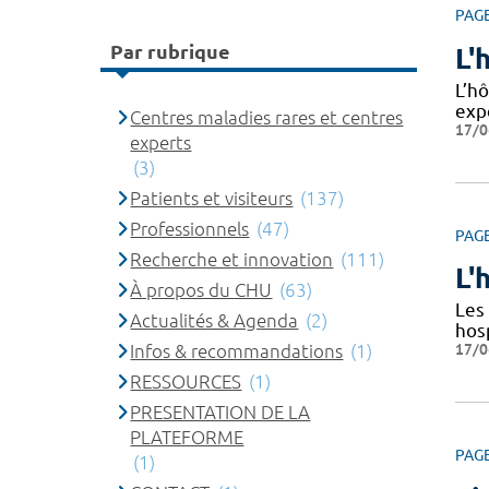
PAG
Par rubrique
L'
L’hô
exp
Centres maladies rares et centres
17/0
experts
(3)
Patients et visiteurs
(137)
Professionnels
(47)
PAG
Recherche et innovation
(111)
L'
À propos du CHU
(63)
Les 
Actualités & Agenda
(2)
hos
17/0
Infos & recommandations
(1)
RESSOURCES
(1)
PRESENTATION DE LA
PLATEFORME
PAG
(1)