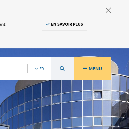
ant
EN SAVOIR PLUS
MENU
FR