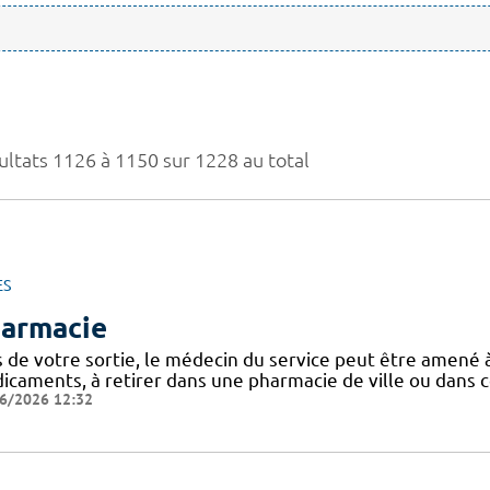
ultats 1126 à 1150 sur 1228 au total
ES
armacie
s de votre sortie, le médecin du service peut être amen
caments, à retirer dans une pharmacie de ville ou dans ce
6/2026 12:32