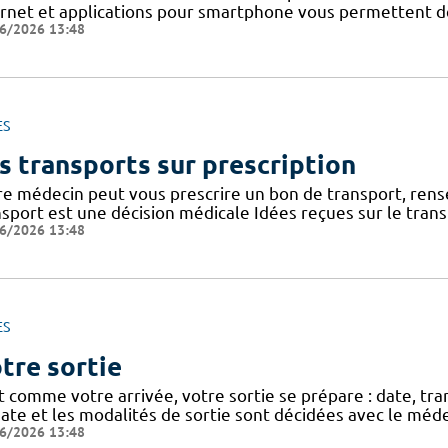
ernet et applications pour smartphone vous permettent de 
6/2026 13:48
ES
s transports sur prescription
re médecin peut vous prescrire un bon de transport, rense
nsport est une décision médicale Idées reçues sur le tran
6/2026 13:48
ES
tre sortie
t comme votre arrivée, votre sortie se prépare : date, tra
ate et les modalités de sortie sont décidées avec le méde
6/2026 13:48