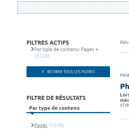
FILTRES ACTIFS
Rés
Par type de contenu: Pages
(1228)
RETIRER TOUS LES FILTRES
PAG
Ph
Lor
FILTRE DE RÉSULTATS
médi
17/0
Par type de contenu
Pages
(1228)