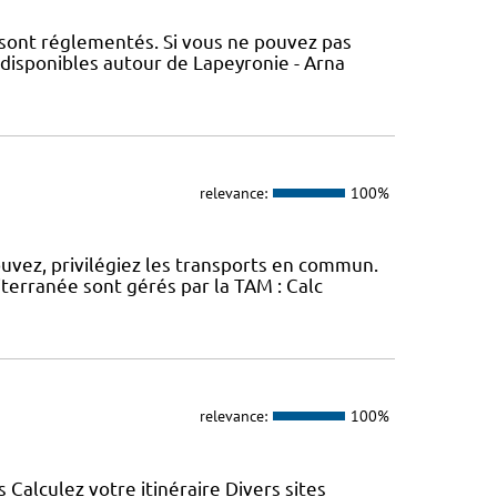
 sont réglementés. Si vous ne pouvez pas
 disponibles autour de Lapeyronie - Arna
relevance:
100%
ouvez, privilégiez les transports en commun.
erranée sont gérés par la TAM : Calc
relevance:
100%
s Calculez votre itinéraire Divers sites