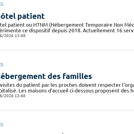
ES
hôtel patient
tel patient ​​ou HTNM (Hébergement Temporaire Non Médicali
érimente ce dispositif depuis 2018. Actuellement 16 servi
6/2026 13:48
ES
hébergement des familles
visites du patient par les proches doivent respecter l'org
pitalisé. Les maisons d'accueil ci-dessous proposent de
6/2026 13:48
ES