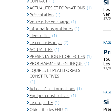
CONTACT
(1)
Si
ACTUALITES ET FORMATIONS
(1)
Les
ven
Présentation
(1)
17/0
Votre prise en charge
(1)
Informations pratiques
(1)
Liens utiles
(1)
Le centre Maolya
(2)
PAG
ACTUALITES
(1)
Pr
PRÉSENTATION ET OBJECTIFS
(1)
Tou
PROGRAMME SCIENTIFIQUE
(1)
Les
17/0
EQUIPES ET PLATEFORMES
CONSTITUTIVES
(1)
Actualités et formations
(1)
PAG
Equipes constitutives
(1)
Si
Le projet TIE
(1)
Prép
Objectifs des FHU
(1)