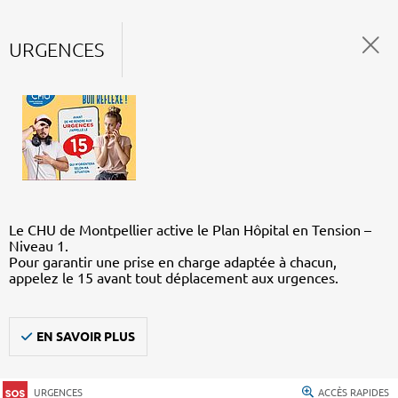
URGENCES
Le CHU de Montpellier active le Plan Hôpital en Tension –
Niveau 1.
Pour garantir une prise en charge adaptée à chacun,
appelez le 15 avant tout déplacement aux urgences.
EN SAVOIR PLUS
URGENCES
ACCÈS RAPIDES