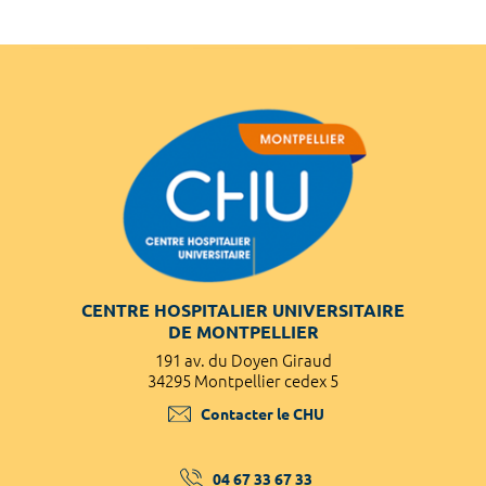
CENTRE HOSPITALIER UNIVERSITAIRE
DE MONTPELLIER
191 av. du Doyen Giraud
34295 Montpellier cedex 5
Contacter le CHU
04 67 33 67 33