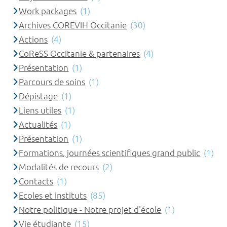
Work packages
(1)
Archives COREVIH Occitanie
(30)
Actions
(4)
CoReSS Occitanie & partenaires
(4)
Présentation
(1)
Parcours de soins
(1)
Dépistage
(1)
Liens utiles
(1)
Actualités
(1)
Présentation
(1)
Formations, journées scientifiques grand public
(1)
Modalités de recours
(2)
Contacts
(1)
Ecoles et instituts
(85)
Notre politique - Notre projet d'école
(1)
Vie étudiante
(15)