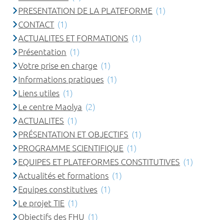
PRESENTATION DE LA PLATEFORME
(1)
CONTACT
(1)
ACTUALITES ET FORMATIONS
(1)
Présentation
(1)
Votre prise en charge
(1)
Informations pratiques
(1)
Liens utiles
(1)
Le centre Maolya
(2)
ACTUALITES
(1)
PRÉSENTATION ET OBJECTIFS
(1)
PROGRAMME SCIENTIFIQUE
(1)
EQUIPES ET PLATEFORMES CONSTITUTIVES
(1)
Actualités et formations
(1)
Equipes constitutives
(1)
Le projet TIE
(1)
Objectifs des FHU
(1)