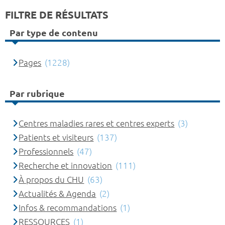
FILTRE DE RÉSULTATS
Par type de contenu
Pages
(1228)
Par rubrique
Centres maladies rares et centres experts
(3)
Patients et visiteurs
(137)
Professionnels
(47)
Recherche et innovation
(111)
À propos du CHU
(63)
Actualités & Agenda
(2)
Infos & recommandations
(1)
RESSOURCES
(1)