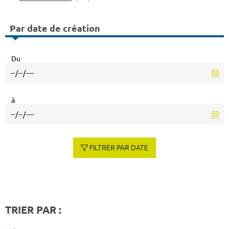
Par date de création
Du
à
FILTRER PAR DATE
TRIER PAR :