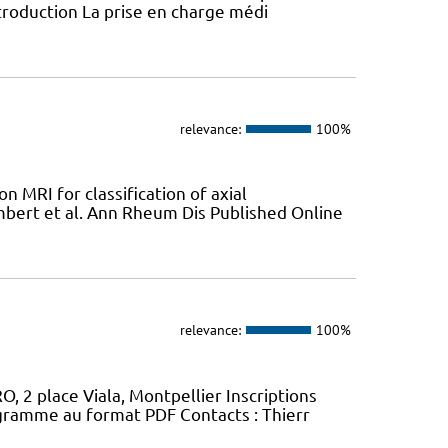
troduction La prise en charge médi
relevance:
100%
n MRI for classification of axial
mbert et al. Ann Rheum Dis Published Online
relevance:
100%
, 2 place Viala, Montpellier Inscriptions
gramme au format PDF Contacts : Thierr