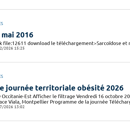
ES
 mai 2016
nk file:12611 download le téléchargement>Sarcoïdose et 
2/2026 15:25
ES
e journée territoriale obésité 2026
 Occitanie-Est Afficher le filtrage Vendredi 16 octobre 2
lace Viala, Montpellier Programme de la journée Téléch
7/2026 13:02