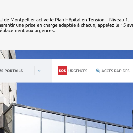
 de Montpellier active le Plan Hôpital en Tension – Niveau 1.
arantir une prise en charge adaptée à chacun, appelez le 15 av
déplacement aux urgences.
URGENCES
ACCÈS RAPIDES
ES PORTAILS