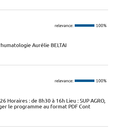
relevance:
100%
rhumatologie Aurélie BELTAI
relevance:
100%
026 Horaires : de 8h30 à 16h Lieu : SUP AGRO,
arger le programme au format PDF Cont