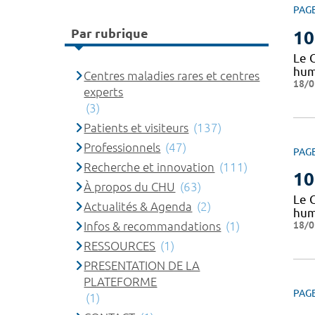
PAG
Par rubrique
10
Le 
huma
Centres maladies rares et centres
18/0
experts
(3)
Patients et visiteurs
(137)
Professionnels
(47)
PAG
Recherche et innovation
(111)
10
À propos du CHU
(63)
Le 
Actualités & Agenda
(2)
huma
18/0
Infos & recommandations
(1)
RESSOURCES
(1)
PRESENTATION DE LA
PLATEFORME
PAG
(1)