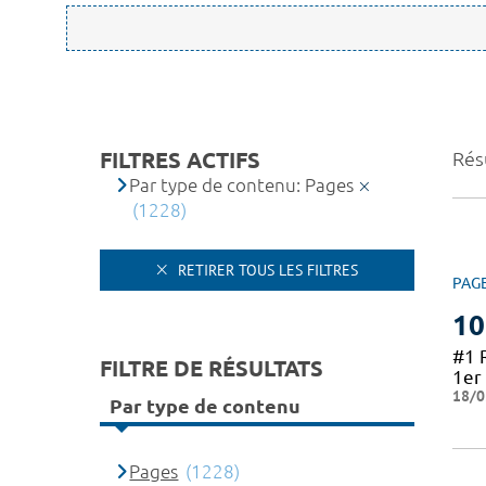
FILTRES ACTIFS
Résu
Par type de contenu: Pages
(1228)
RETIRER TOUS LES FILTRES
PAG
10
#1 
FILTRE DE RÉSULTATS
1er 
18/0
Par type de contenu
Pages
(1228)