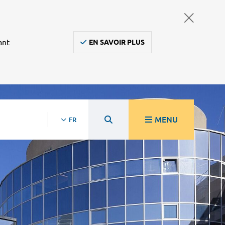
ant
EN SAVOIR PLUS
MENU
FR