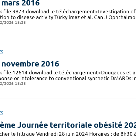
 mars 2016
nk file:9873 download le téléchargement>Investigation of t
tion to disease activity Türkyilmaz et al. Can J Ophthalmo
2/2026 15:25
ES
 novembre 2016
nk file:12614 download le téléchargement>Dougados et al. 
ponse or intolerance to conventional synthetic DMARDs:
2/2026 15:25
ES
ème Journée territoriale obésité 20
cher le filtrage Vendredi 28 juin 2024 Horaires : de 8h30 à