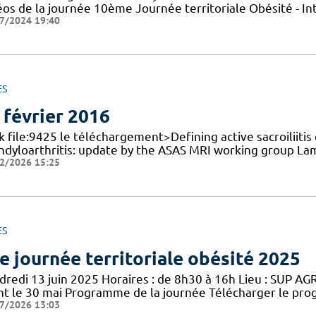
éos de la journée 10ème Journée territoriale Obésité - In
7/2024 19:40
ES
 février 2016
k file:9425 le téléchargement>Defining active sacroiliitis o
ndyloarthritis: update by the ASAS MRI working group La
2/2026 15:25
ES
e journée territoriale obésité 2025
redi 13 juin 2025 Horaires : de 8h30 à 16h Lieu : SUP AGRO
nt le 30 mai Programme de la journée Télécharger le pro
7/2026 13:03