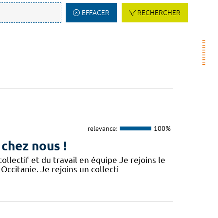
EFFACER
RECHERCHER
relevance:
100%
 chez nous !
lectif et du travail en équipe Je rejoins le
Occitanie. Je rejoins un collecti