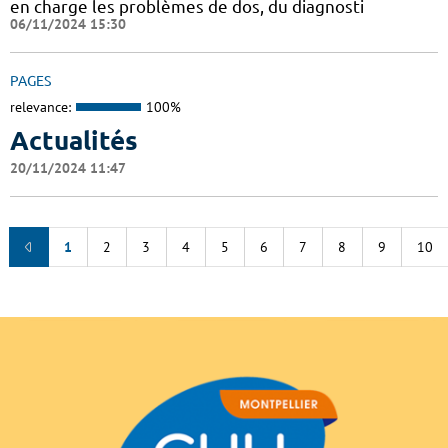
en charge les problèmes de dos, du diagnosti
06/11/2024 15:30
PAGES
relevance:
100%
Actualités
20/11/2024 11:47
1
2
3
4
5
6
7
8
9
10