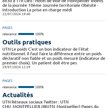
8h30 à 17h Lieu : Hôtel de ville de Montpellier Vidéos
de la journée 10ème Journée territoriale Obésité -
Introduction La prise en charge médi
22/07/2024 19:40
PAGES
relevance:
100%
Outils pratiques
UTN Le poids C'est un bon indicateur de l'état
nutritionnel. Il faut faire la différence entre un poids
déclaratif non fiable et un poids mesuré (indicateur de
premier choix). Un patient doit être pes
19/07/2024 12:29
PAGES
relevance:
100%
Actualités
UTN Réseaux sociaux Twitter : UTN
CHU_MONTPELLIER (@UTN_Montpellier) Pages du