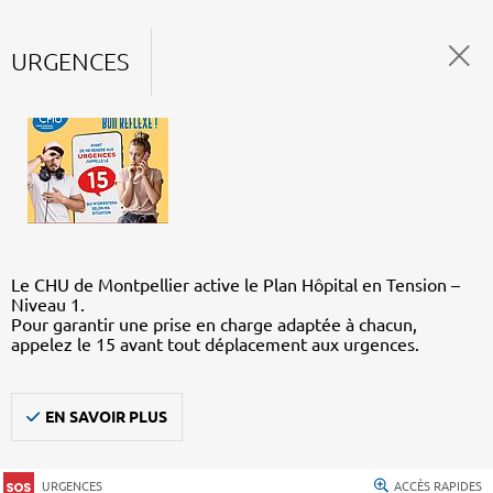
URGENCES
Le CHU de Montpellier active le Plan Hôpital en Tension –
Niveau 1.
Pour garantir une prise en charge adaptée à chacun,
appelez le 15 avant tout déplacement aux urgences.
EN SAVOIR PLUS
URGENCES
ACCÈS RAPIDES