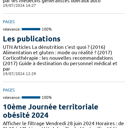
par les médecins généralistes libéraux auto
19/07/2024 14:27
PAGES
relevance:
100%
Les publications
UTN Articles La dénutrition c'est quoi ? (2016)
Alimentation et gluten : mode ou réalité ? (2017)
Corticothérapie : les nouvelles recommandations
(2017) Guide à destination du personnel médical et
par
19/07/2024 12:29
PAGES
relevance:
100%
10ème Journée territoriale
obésité 2024
Afficher le filtrage Vendredi 28 juin 2024 Horaires : de