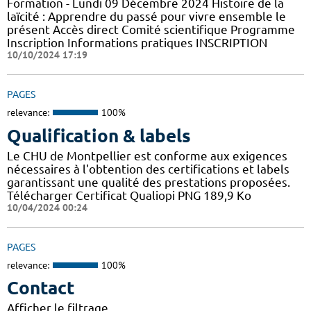
Formation - Lundi 09 Décembre 2024 Histoire de la
laïcité : Apprendre du passé pour vivre ensemble le
présent Accès direct Comité scientifique Programme
Inscription Informations pratiques ​INSCRIPTION
10/10/2024 17:19
PAGES
relevance:
100%
Qualification & labels
Le CHU de Montpellier est conforme aux exigences
nécessaires à l'obtention des certifications et labels
garantissant une qualité des prestations proposées.
Télécharger Certificat Qualiopi PNG 189,9 Ko
10/04/2024 00:24
PAGES
relevance:
100%
Contact
Afficher le filtrage