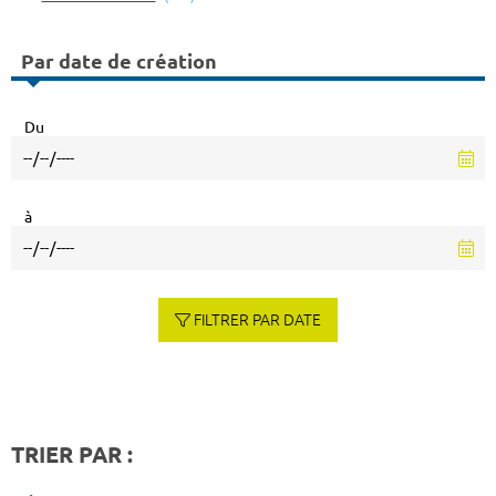
Par date de création
Du
à
FILTRER PAR DATE
TRIER PAR :