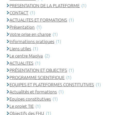
PRESENTATION DE LA PLATEFORME
(1)
CONTACT
(1)
ACTUALITES ET FORMATIONS
(1)
Présentation
(1)
Votre prise en charge
(1)
Informations pratiques
(1)
Liens utiles
(1)
Le centre Maolya
(2)
ACTUALITES
(1)
PRÉSENTATION ET OBJECTIFS
(1)
PROGRAMME SCIENTIFIQUE
(1)
EQUIPES ET PLATEFORMES CONSTITUTIVES
(1)
Actualités et formations
(1)
Equipes constitutives
(1)
Le projet TIE
(1)
Objectifs des FHU
(1)