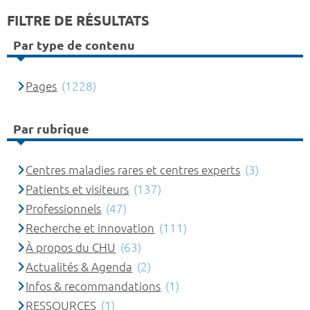
FILTRE DE RÉSULTATS
Par type de contenu
Pages
(1228)
Par rubrique
Centres maladies rares et centres experts
(3)
Patients et visiteurs
(137)
Professionnels
(47)
Recherche et innovation
(111)
À propos du CHU
(63)
Actualités & Agenda
(2)
Infos & recommandations
(1)
RESSOURCES
(1)