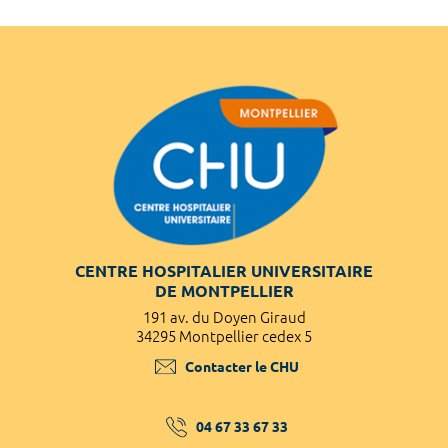
CENTRE HOSPITALIER UNIVERSITAIRE
DE MONTPELLIER
191 av. du Doyen Giraud
34295 Montpellier cedex 5
Contacter le CHU
04 67 33 67 33