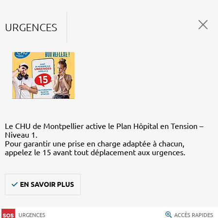
URGENCES
Le CHU de Montpellier active le Plan Hôpital en Tension –
Niveau 1.
Pour garantir une prise en charge adaptée à chacun,
appelez le 15 avant tout déplacement aux urgences.
EN SAVOIR PLUS
URGENCES
ACCÈS RAPIDES