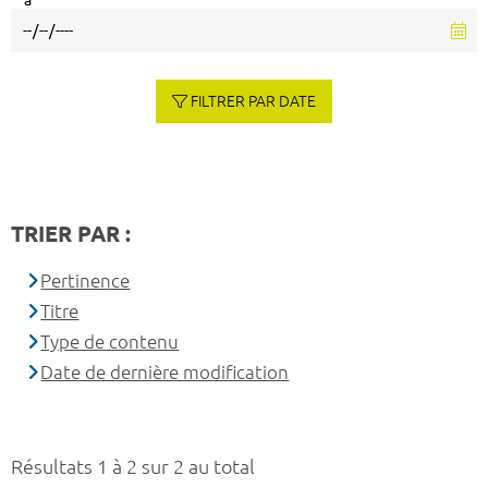
à
FILTRER PAR DATE
TRIER PAR :
Pertinence
Titre
Type de contenu
Date de dernière modification
Résultats 1 à 2 sur 2 au total