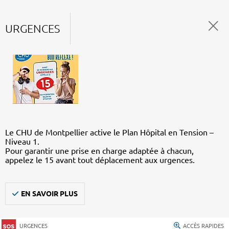
URGENCES
Le CHU de Montpellier active le Plan Hôpital en Tension –
Niveau 1.
Pour garantir une prise en charge adaptée à chacun,
appelez le 15 avant tout déplacement aux urgences.
EN SAVOIR PLUS
URGENCES
ACCÈS RAPIDES