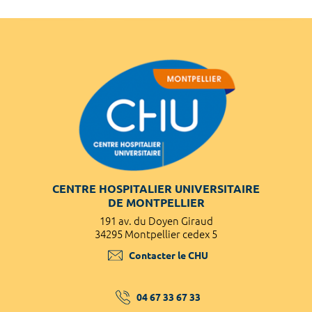
CENTRE HOSPITALIER UNIVERSITAIRE
DE MONTPELLIER
191 av. du Doyen Giraud
34295 Montpellier cedex 5
Contacter le CHU
04 67 33 67 33