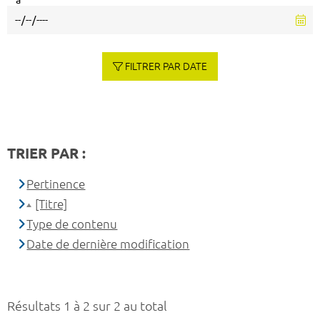
à
FILTRER PAR DATE
TRIER PAR :
Pertinence
[Titre]
Type de contenu
Date de dernière modification
Résultats 1 à 2 sur 2 au total