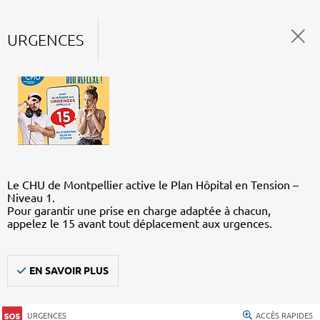
URGENCES
Le CHU de Montpellier active le Plan Hôpital en Tension –
Niveau 1.
Pour garantir une prise en charge adaptée à chacun,
appelez le 15 avant tout déplacement aux urgences.
EN SAVOIR PLUS
URGENCES
ACCÈS RAPIDES