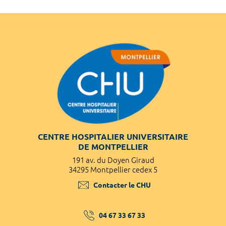
CENTRE HOSPITALIER UNIVERSITAIRE
DE MONTPELLIER
191 av. du Doyen Giraud
34295 Montpellier cedex 5
Contacter le CHU
04 67 33 67 33