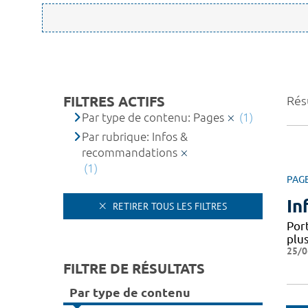
FILTRES ACTIFS
Résu
Par type de contenu: Pages
(1)
Par rubrique: Infos &
recommandations
(1)
PAG
In
RETIRER TOUS LES FILTRES
Por
plus
25/0
FILTRE DE RÉSULTATS
Par type de contenu