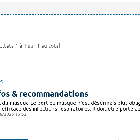
ltats 1 à 1 sur 1 au total
ES
fos & recommandations
t du masque Le port du masque n’est désormais plus oblig
 efficace des infections respiratoires. Il doit être porté
6/2026 13:52