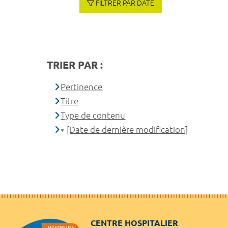
FILTRER PAR DATE
TRIER PAR :
Pertinence
Titre
Type de contenu
[Date de dernière modification]
CENTRE HOSPITALIER