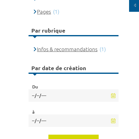
Pages
(1)
Par rubrique
Infos & recommandations
(1)
Par date de création
Du
à