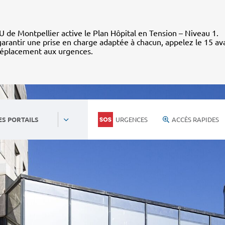
 de Montpellier active le Plan Hôpital en Tension – Niveau 1.
arantir une prise en charge adaptée à chacun, appelez le 15 av
déplacement aux urgences.
URGENCES
ACCÈS RAPIDES
ES PORTAILS