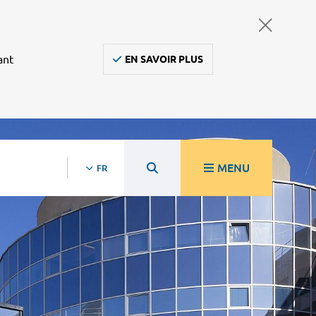
ant
EN SAVOIR PLUS
MENU
FR