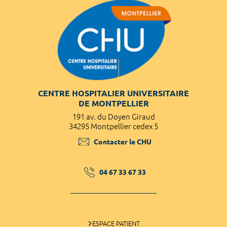
CENTRE HOSPITALIER UNIVERSITAIRE
DE MONTPELLIER
191 av. du Doyen Giraud
34295 Montpellier cedex 5
Contacter le CHU
04 67 33 67 33
ESPACE PATIENT