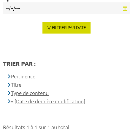
à
FILTRER PAR DATE
TRIER PAR :
Pertinence
Titre
Type de contenu
[Date de dernière modification]
Résultats 1 à 1 sur 1 au total