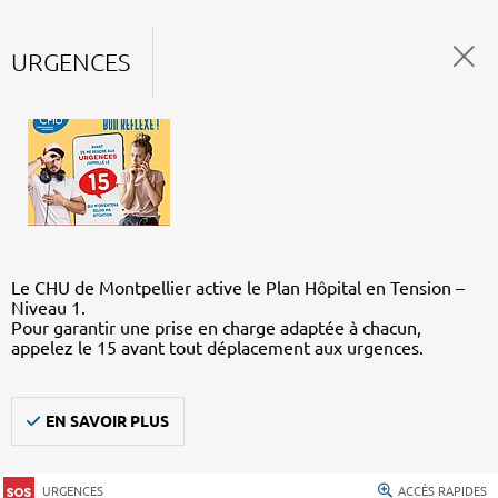
URGENCES
Le CHU de Montpellier active le Plan Hôpital en Tension –
Niveau 1.
Pour garantir une prise en charge adaptée à chacun,
appelez le 15 avant tout déplacement aux urgences.
EN SAVOIR PLUS
URGENCES
ACCÈS RAPIDES