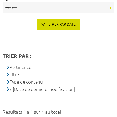
à
FILTRER PAR DATE
TRIER PAR :
Pertinence
Titre
Type de contenu
[Date de dernière modification]
Résultats 1 à 1 sur 1 au total