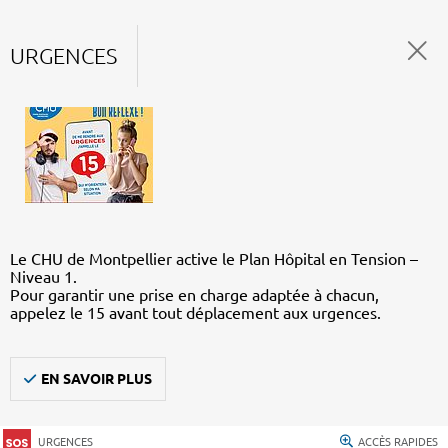
URGENCES
Le CHU de Montpellier active le Plan Hôpital en Tension –
Niveau 1.
Pour garantir une prise en charge adaptée à chacun,
appelez le 15 avant tout déplacement aux urgences.
EN SAVOIR PLUS
URGENCES
ACCÈS RAPIDES