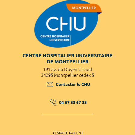
CENTRE HOSPITALIER UNIVERSITAIRE
DE MONTPELLIER
191 av. du Doyen Giraud
34295 Montpellier cedex 5
Contacter le CHU
04 67 33 67 33
ESPACE PATIENT