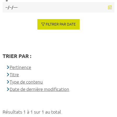
à
FILTRER PAR DATE
TRIER PAR :
Pertinence
Titre
Type de contenu
Date de dernière modification
Résultats 1 à 1 sur 1 au total