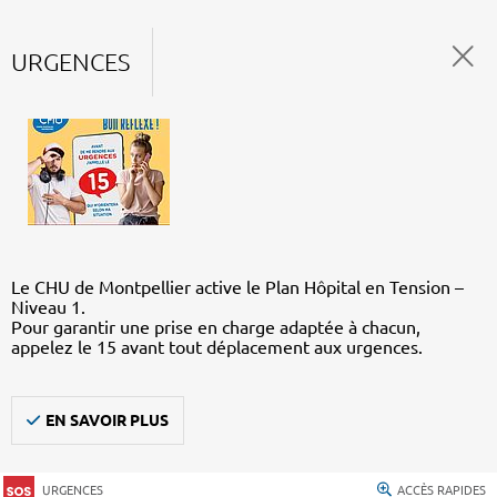
URGENCES
Le CHU de Montpellier active le Plan Hôpital en Tension –
Niveau 1.
Pour garantir une prise en charge adaptée à chacun,
appelez le 15 avant tout déplacement aux urgences.
EN SAVOIR PLUS
URGENCES
ACCÈS RAPIDES