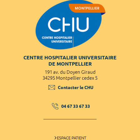
CENTRE HOSPITALIER UNIVERSITAIRE
DE MONTPELLIER
191 av. du Doyen Giraud
34295 Montpellier cedex 5
Contacter le CHU
04 67 33 67 33
ESPACE PATIENT