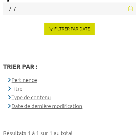
à
FILTRER PAR DATE
TRIER PAR :
Pertinence
Titre
Type de contenu
Date de dernière modification
Résultats 1 à 1 sur 1 au total