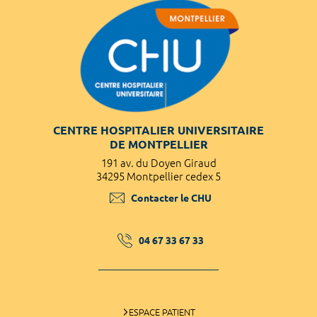
CENTRE HOSPITALIER UNIVERSITAIRE
DE MONTPELLIER
191 av. du Doyen Giraud
34295 Montpellier cedex 5
Contacter le CHU
04 67 33 67 33
ESPACE PATIENT