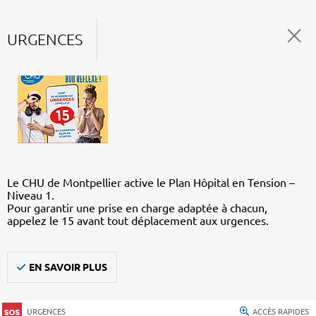
URGENCES
Le CHU de Montpellier active le Plan Hôpital en Tension –
Niveau 1.
Pour garantir une prise en charge adaptée à chacun,
appelez le 15 avant tout déplacement aux urgences.
EN SAVOIR PLUS
URGENCES
ACCÈS RAPIDES