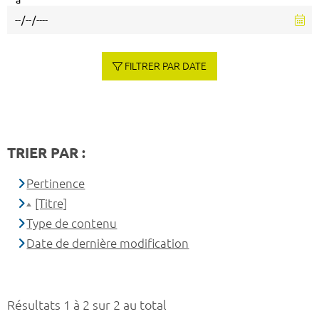
à
FILTRER PAR DATE
TRIER PAR :
Pertinence
[Titre]
Type de contenu
Date de dernière modification
Résultats 1 à 2 sur 2 au total