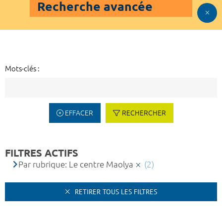
Recherche avancée
Mots-clés :
EFFACER
RECHERCHER
FILTRES ACTIFS
Par rubrique: Le centre Maolya
(2)
RETIRER TOUS LES FILTRES