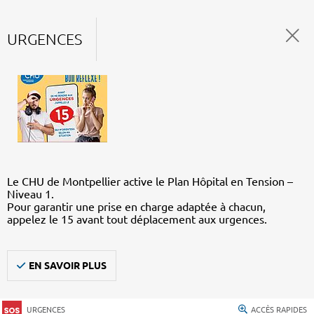
URGENCES
Le CHU de Montpellier active le Plan Hôpital en Tension –
Niveau 1.
Pour garantir une prise en charge adaptée à chacun,
appelez le 15 avant tout déplacement aux urgences.
EN SAVOIR PLUS
URGENCES
ACCÈS RAPIDES