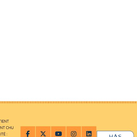
TIENT
ENT CHU
ITÉ :