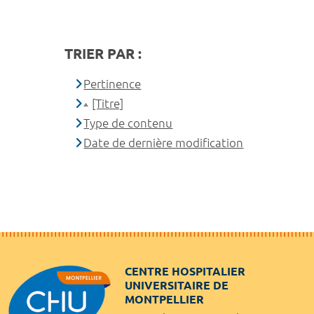
TRIER PAR :
Pertinence
[Titre]
Type de contenu
Date de dernière modification
CENTRE HOSPITALIER
UNIVERSITAIRE DE
MONTPELLIER