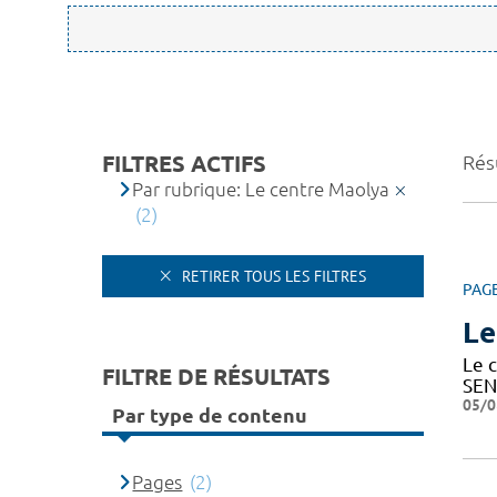
FILTRES ACTIFS
Résu
Par rubrique: Le centre Maolya
(2)
RETIRER TOUS LES FILTRES
PAG
Le
Le c
FILTRE DE RÉSULTATS
SEN
05/0
Par type de contenu
Pages
(2)