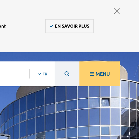
ant
EN SAVOIR PLUS
MENU
FR