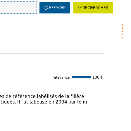
EFFACER
RECHERCHER
relevance:
100%
s de référence labélisés de la filière
ques. Il fut labélisé en 2004 par le m