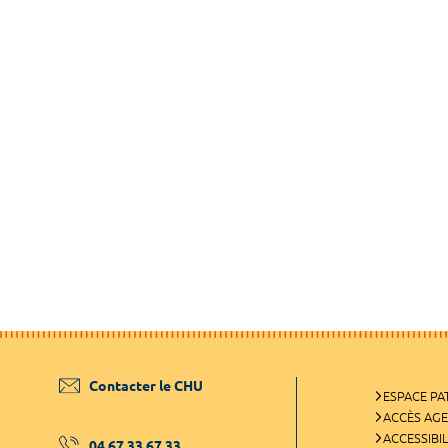
Contacter le CHU
ESPACE PA
ACCÈS AG
ACCESSIBIL
04 67 33 67 33