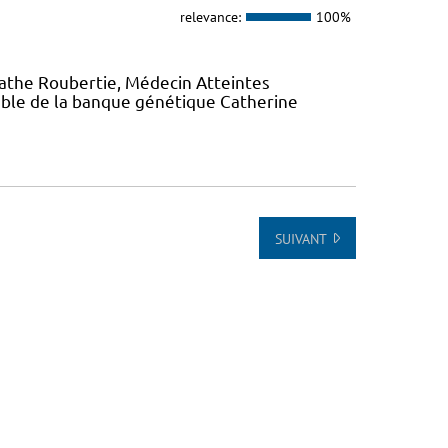
relevance:
100%
gathe Roubertie, Médecin Atteintes
ble de la banque génétique Catherine
SUIVANT