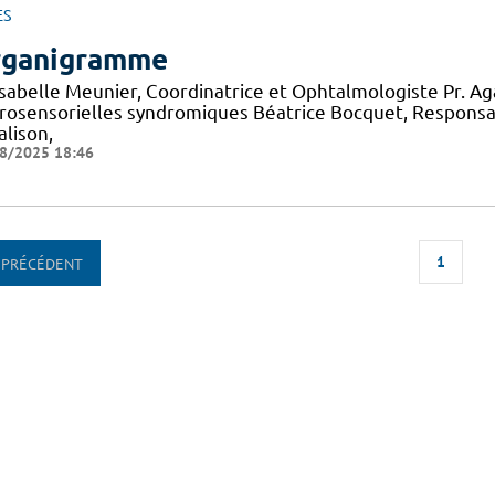
ES
ganigramme
 Isabelle Meunier, Coordinatrice et Ophtalmologiste Pr. A
rosensorielles syndromiques Béatrice Bocquet, Responsa
alison,
8/2025 18:46
1
PRÉCÉDENT