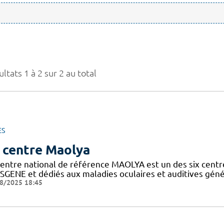
ltats 1 à 2 sur 2 au total
ES
 centre Maolya
entre national de référence MAOLYA est un des six centre
SGENE et dédiés aux maladies oculaires et auditives généti
8/2025 18:45