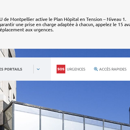
 de Montpellier active le Plan Hôpital en Tension – Niveau 1.
arantir une prise en charge adaptée à chacun, appelez le 15 av
déplacement aux urgences.
URGENCES
ACCÈS RAPIDES
ES PORTAILS