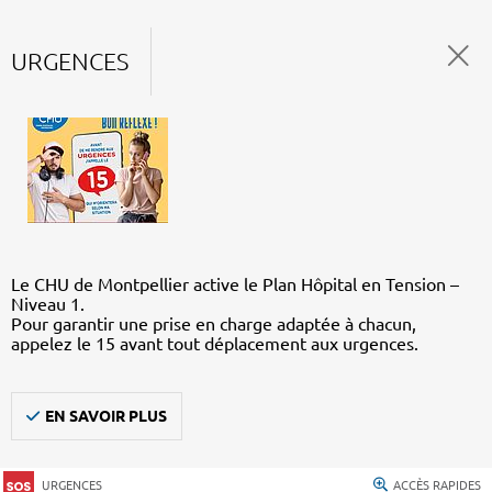
URGENCES
Le CHU de Montpellier active le Plan Hôpital en Tension –
Niveau 1.
Pour garantir une prise en charge adaptée à chacun,
appelez le 15 avant tout déplacement aux urgences.
EN SAVOIR PLUS
URGENCES
ACCÈS RAPIDES