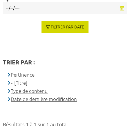
à
FILTRER PAR DATE
TRIER PAR :
Pertinence
[Titre]
Type de contenu
Date de dernière modification
Résultats 1 à 1 sur 1 au total