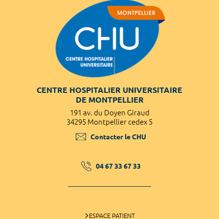
CENTRE HOSPITALIER UNIVERSITAIRE
DE MONTPELLIER
191 av. du Doyen Giraud
34295 Montpellier cedex 5
Contacter le CHU
04 67 33 67 33
ESPACE PATIENT