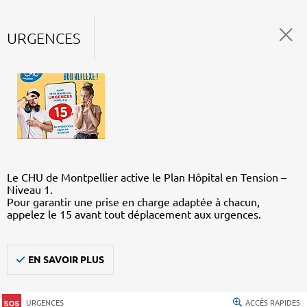
URGENCES
Le CHU de Montpellier active le Plan Hôpital en Tension –
Niveau 1.
Pour garantir une prise en charge adaptée à chacun,
appelez le 15 avant tout déplacement aux urgences.
EN SAVOIR PLUS
URGENCES
ACCÈS RAPIDES