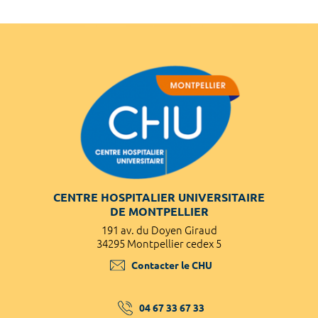
CENTRE HOSPITALIER UNIVERSITAIRE
DE MONTPELLIER
191 av. du Doyen Giraud
34295 Montpellier cedex 5
Contacter le CHU
04 67 33 67 33