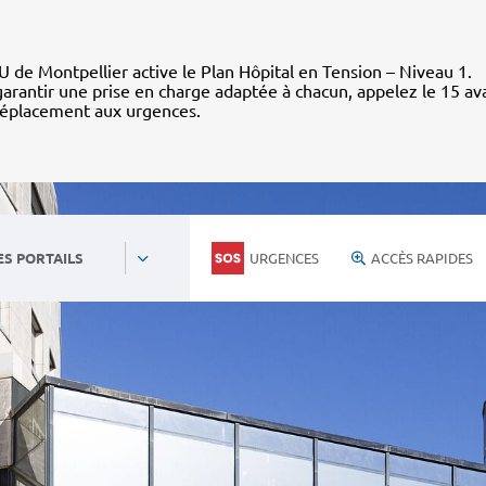
 de Montpellier active le Plan Hôpital en Tension – Niveau 1.
arantir une prise en charge adaptée à chacun, appelez le 15 av
déplacement aux urgences.
URGENCES
ACCÈS RAPIDES
ES PORTAILS