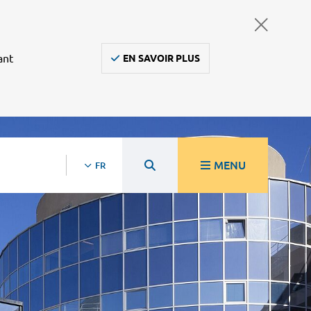
ant
EN SAVOIR PLUS
MENU
FR