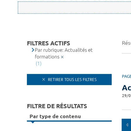
FILTRES ACTIFS
Résu
Par rubrique: Actualités et
formations
(1)
PAG
RETIRER TOUS LES FILTRES
Ac
29/0
FILTRE DE RÉSULTATS
Par type de contenu