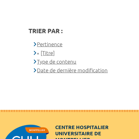
TRIER PAR :
Pertinence
[Titre]
Type de contenu
Date de dernière modification
CENTRE HOSPITALIER
UNIVERSITAIRE DE