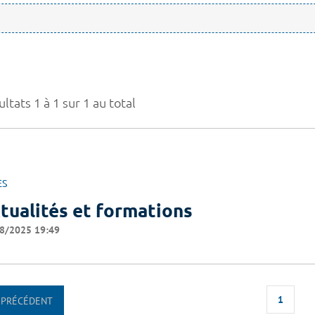
ltats 1 à 1 sur 1 au total
ES
tualités et formations
8/2025 19:49
1
PRÉCÉDENT