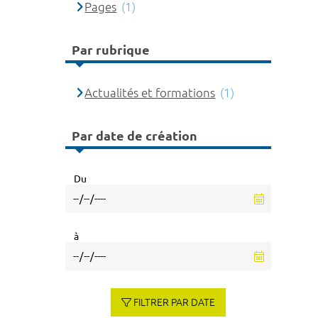
Pages
(1)
Par rubrique
Actualités et formations
(1)
Par date de création
Du
à
FILTRER PAR DATE