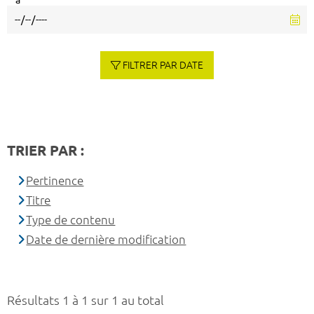
à
FILTRER PAR DATE
TRIER PAR :
Pertinence
Titre
Type de contenu
Date de dernière modification
Résultats 1 à 1 sur 1 au total