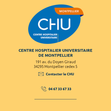
CENTRE HOSPITALIER UNIVERSITAIRE
DE MONTPELLIER
191 av. du Doyen Giraud
34295 Montpellier cedex 5
Contacter le CHU
04 67 33 67 33