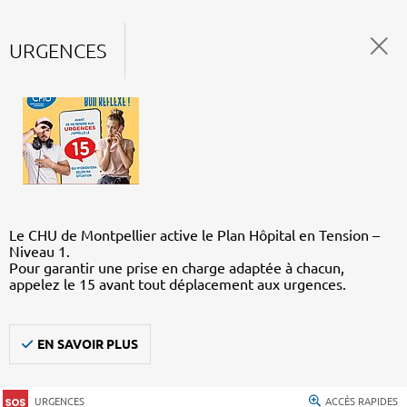
URGENCES
Le CHU de Montpellier active le Plan Hôpital en Tension –
Niveau 1.
Pour garantir une prise en charge adaptée à chacun,
appelez le 15 avant tout déplacement aux urgences.
EN SAVOIR PLUS
URGENCES
ACCÈS RAPIDES