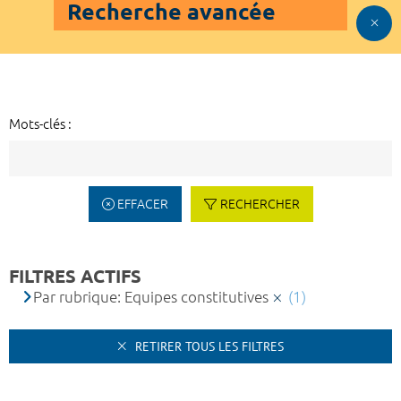
Recherche avancée
Mots-clés :
EFFACER
RECHERCHER
FILTRES ACTIFS
Par rubrique: Equipes constitutives
(1)
RETIRER TOUS LES FILTRES