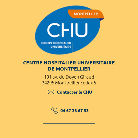
CENTRE HOSPITALIER UNIVERSITAIRE
DE MONTPELLIER
191 av. du Doyen Giraud
34295 Montpellier cedex 5
Contacter le CHU
04 67 33 67 33