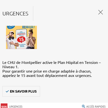
URGENCES
Le CHU de Montpellier active le Plan Hôpital en Tension –
Niveau 1.
Pour garantir une prise en charge adaptée à chacun,
appelez le 15 avant tout déplacement aux urgences.
EN SAVOIR PLUS
URGENCES
ACCÈS RAPIDES