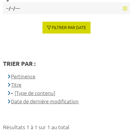
à
FILTRER PAR DATE
TRIER PAR :
Pertinence
Titre
[Type de contenu]
Date de dernière modification
Résultats 1 à 1 sur 1 au total