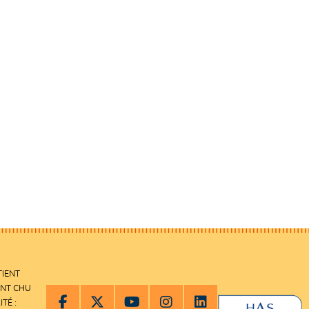
TIENT
ENT CHU
ITÉ :