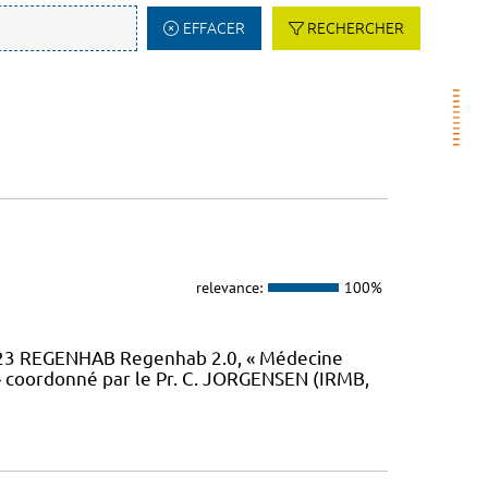
EFFACER
RECHERCHER
relevance:
100%
23 REGENHAB Regenhab 2.0, « Médecine
» coordonné par le Pr. C. JORGENSEN (IRMB,