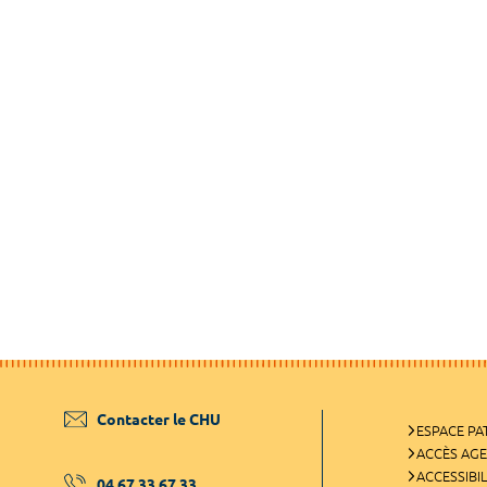
Contacter le CHU
ESPACE PA
ACCÈS AG
ACCESSIBIL
04 67 33 67 33