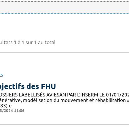
ltats 1 à 1 sur 1 au total
ES
jectifs des FHU
OSSIERS LABELLISÉS AVIESAN PAR L'INSERM LE 01/01/20
énérative, modélisation du mouvement et réhabilitation 
83) e
3/2024 11:06