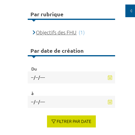
Par rubrique
Objectifs des FHU
(1)
Par date de création
Du
à
FILTRER PAR DATE