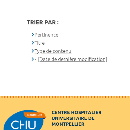
TRIER PAR :
Pertinence
Titre
Type de contenu
[Date de dernière modification]
CENTRE HOSPITALIER
UNIVERSITAIRE DE
MONTPELLIER