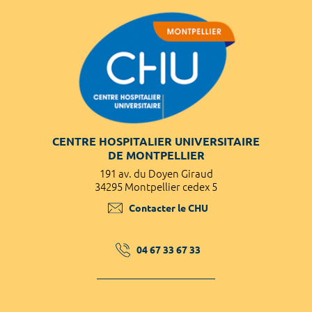
CENTRE HOSPITALIER UNIVERSITAIRE
DE MONTPELLIER
191 av. du Doyen Giraud
34295 Montpellier cedex 5
Contacter le CHU
04 67 33 67 33