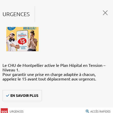
URGENCES
Le CHU de Montpellier active le Plan Hôpital en Tension –
Niveau 1.
Pour garantir une prise en charge adaptée à chacun,
appelez le 15 avant tout déplacement aux urgences.
EN SAVOIR PLUS
URGENCES
ACCÈS RAPIDES