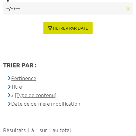
à
FILTRER PAR DATE
TRIER PAR :
Pertinence
Titre
[Type de contenu]
Date de dernière modification
Résultats 1 à 1 sur 1 au total