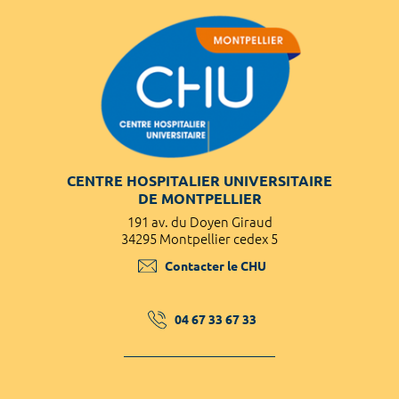
CENTRE HOSPITALIER UNIVERSITAIRE
DE MONTPELLIER
191 av. du Doyen Giraud
34295 Montpellier cedex 5
Contacter le CHU
04 67 33 67 33