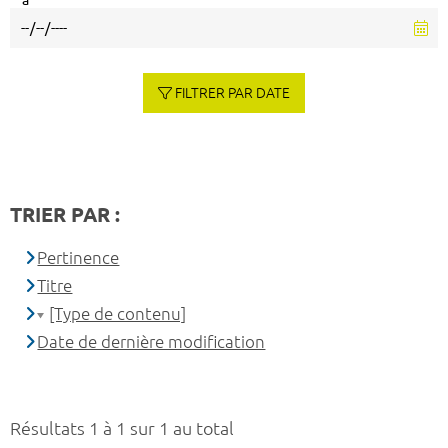
à
FILTRER PAR DATE
TRIER PAR :
Pertinence
Titre
[Type de contenu]
Date de dernière modification
Résultats 1 à 1 sur 1 au total