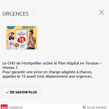
URGENCES
Le CHU de Montpellier active le Plan Hôpital en Tension –
Niveau 1.
Pour garantir une prise en charge adaptée à chacun,
appelez le 15 avant tout déplacement aux urgences.
EN SAVOIR PLUS
URGENCES
ACCÈS RAPIDES