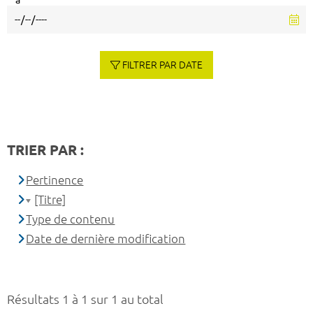
à
FILTRER PAR DATE
TRIER PAR :
Pertinence
[Titre]
Type de contenu
Date de dernière modification
Résultats 1 à 1 sur 1 au total