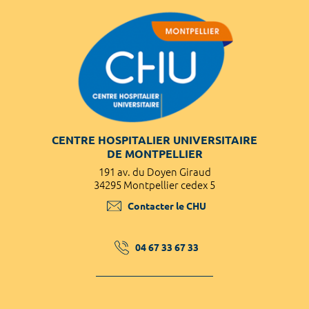
CENTRE HOSPITALIER UNIVERSITAIRE
DE MONTPELLIER
191 av. du Doyen Giraud
34295 Montpellier cedex 5
Contacter le CHU
04 67 33 67 33