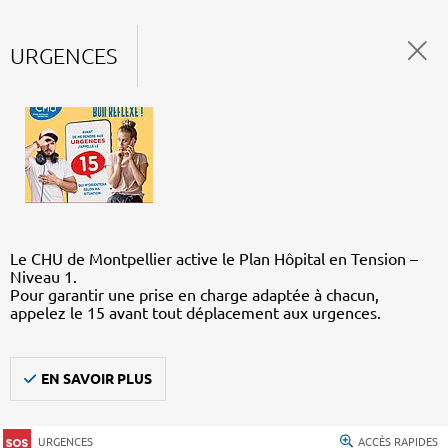
URGENCES
Le CHU de Montpellier active le Plan Hôpital en Tension –
Niveau 1.
Pour garantir une prise en charge adaptée à chacun,
appelez le 15 avant tout déplacement aux urgences.
EN SAVOIR PLUS
URGENCES
ACCÈS RAPIDES