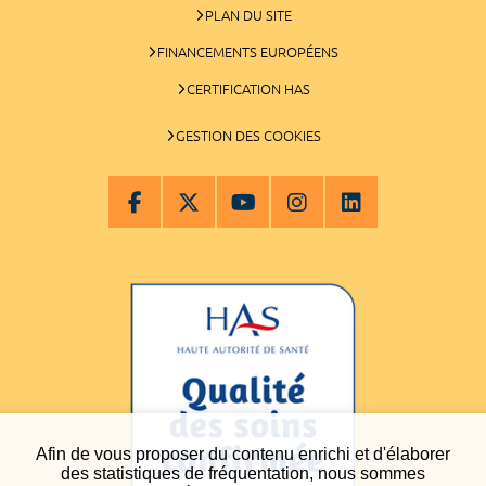
PLAN DU SITE
FINANCEMENTS EUROPÉENS
CERTIFICATION HAS
GESTION DES COOKIES
Afin de vous proposer du contenu enrichi et d'élaborer
des statistiques de fréquentation, nous sommes