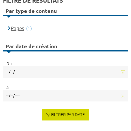
FILTRE DE RÉSULTATS
Par type de contenu
Pages
(1)
Par date de création
Du
à
FILTRER PAR DATE