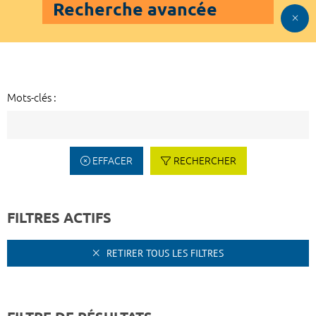
Recherche avancée
Mots-clés :
EFFACER
RECHERCHER
FILTRES ACTIFS
RETIRER TOUS LES FILTRES