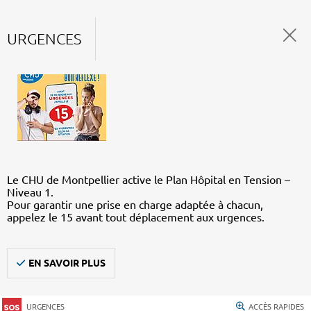
URGENCES
Le CHU de Montpellier active le Plan Hôpital en Tension –
Niveau 1.
Pour garantir une prise en charge adaptée à chacun,
appelez le 15 avant tout déplacement aux urgences.
EN SAVOIR PLUS
URGENCES
ACCÈS RAPIDES