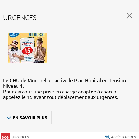
URGENCES
Le CHU de Montpellier active le Plan Hôpital en Tension –
Niveau 1.
Pour garantir une prise en charge adaptée à chacun,
appelez le 15 avant tout déplacement aux urgences.
EN SAVOIR PLUS
URGENCES
ACCÈS RAPIDES