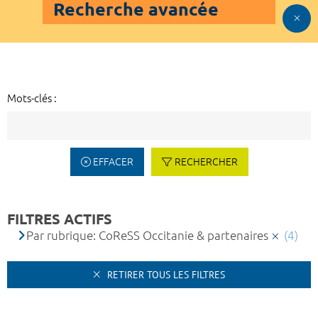
Recherche avancée
Mots-clés :
EFFACER
RECHERCHER
FILTRES ACTIFS
Par rubrique: CoReSS Occitanie & partenaires
(4)
RETIRER TOUS LES FILTRES