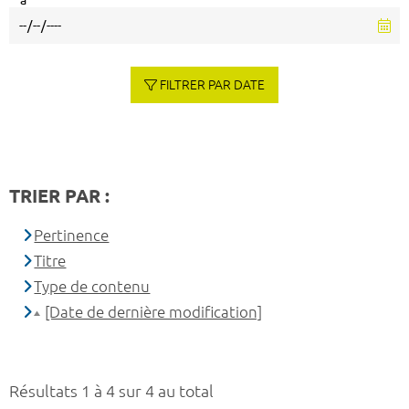
à
FILTRER PAR DATE
TRIER PAR :
Pertinence
Titre
Type de contenu
[Date de dernière modification]
Résultats 1 à 4 sur 4 au total