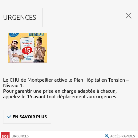
URGENCES
Le CHU de Montpellier active le Plan Hôpital en Tension –
Niveau 1.
Pour garantir une prise en charge adaptée à chacun,
appelez le 15 avant tout déplacement aux urgences.
EN SAVOIR PLUS
URGENCES
ACCÈS RAPIDES