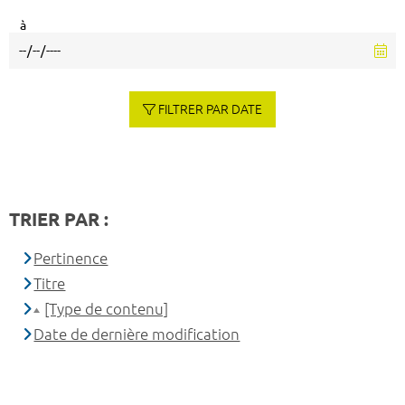
à
FILTRER PAR DATE
TRIER PAR :
Pertinence
Titre
[Type de contenu]
Date de dernière modification