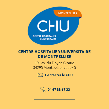
CENTRE HOSPITALIER UNIVERSITAIRE
DE MONTPELLIER
191 av. du Doyen Giraud
34295 Montpellier cedex 5
Contacter le CHU
04 67 33 67 33