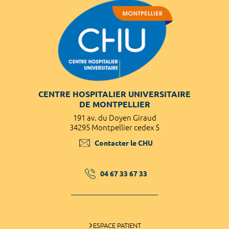
CENTRE HOSPITALIER UNIVERSITAIRE
DE MONTPELLIER
191 av. du Doyen Giraud
34295 Montpellier cedex 5
Contacter le CHU
04 67 33 67 33
ESPACE PATIENT