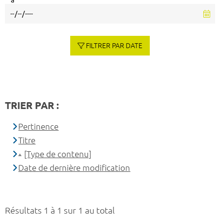
à
FILTRER PAR DATE
TRIER PAR :
Pertinence
Titre
[Type de contenu]
Date de dernière modification
Résultats 1 à 1 sur 1 au total