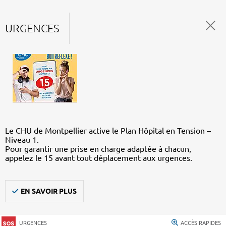
URGENCES
Le CHU de Montpellier active le Plan Hôpital en Tension –
Niveau 1.
Pour garantir une prise en charge adaptée à chacun,
appelez le 15 avant tout déplacement aux urgences.
EN SAVOIR PLUS
URGENCES
ACCÈS RAPIDES