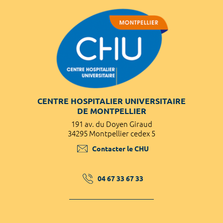
CENTRE HOSPITALIER UNIVERSITAIRE
DE MONTPELLIER
191 av. du Doyen Giraud
34295 Montpellier cedex 5
Contacter le CHU
04 67 33 67 33