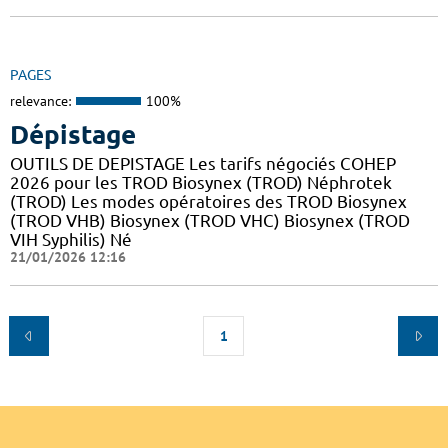
PAGES
relevance:
100%
Dépistage
OUTILS DE DEPISTAGE Les tarifs négociés COHEP
2026 pour les TROD Biosynex (TROD) Néphrotek
(TROD) Les modes opératoires des TROD Biosynex
(TROD VHB) Biosynex (TROD VHC) Biosynex (TROD
VIH Syphilis) Né
21/01/2026 12:16
1