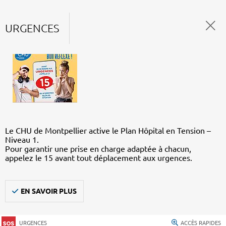
URGENCES
Le CHU de Montpellier active le Plan Hôpital en Tension –
Niveau 1.
Pour garantir une prise en charge adaptée à chacun,
appelez le 15 avant tout déplacement aux urgences.
EN SAVOIR PLUS
URGENCES
ACCÈS RAPIDES