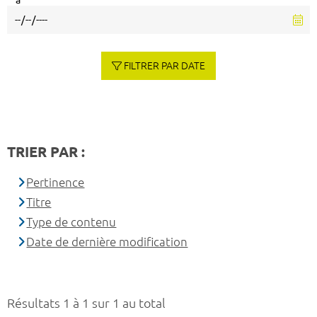
à
FILTRER PAR DATE
TRIER PAR :
Pertinence
Titre
Type de contenu
Date de dernière modification
Résultats 1 à 1 sur 1 au total