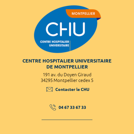
CENTRE HOSPITALIER UNIVERSITAIRE
DE MONTPELLIER
191 av. du Doyen Giraud
34295 Montpellier cedex 5
Contacter le CHU
04 67 33 67 33