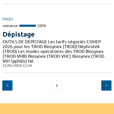
PAGES
relevance:
100%
Dépistage
OUTILS DE DEPISTAGE Les tarifs négociés COHEP
2026 pour les TROD Biosynex (TROD) Néphrotek
(TROD) Les modes opératoires des TROD Biosynex
(TROD VHB) Biosynex (TROD VHC) Biosynex (TROD
VIH Syphilis) Né
21/01/2026 12:16
1