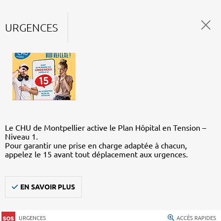
URGENCES
Le CHU de Montpellier active le Plan Hôpital en Tension –
Niveau 1.
Pour garantir une prise en charge adaptée à chacun,
appelez le 15 avant tout déplacement aux urgences.
EN SAVOIR PLUS
URGENCES
ACCÈS RAPIDES