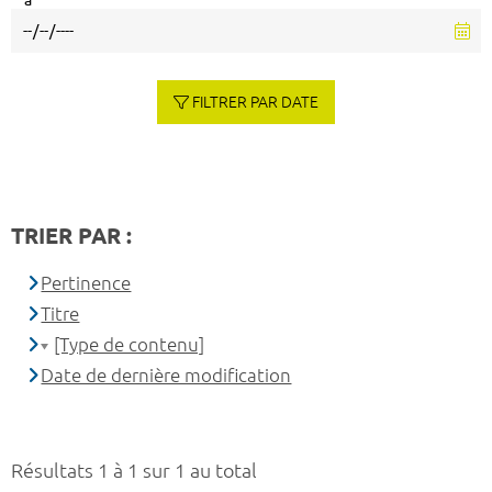
à
FILTRER PAR DATE
TRIER PAR :
Pertinence
Titre
[Type de contenu]
Date de dernière modification
Résultats 1 à 1 sur 1 au total